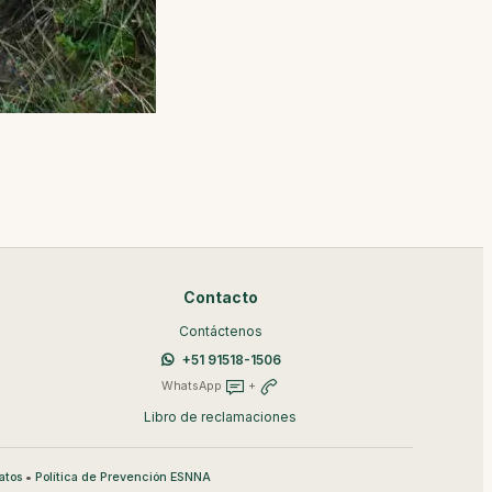
Contacto
Contáctenos
+51 91518-1506
WhatsApp
+
Libro de reclamaciones
•
atos
Política de Prevención ESNNA