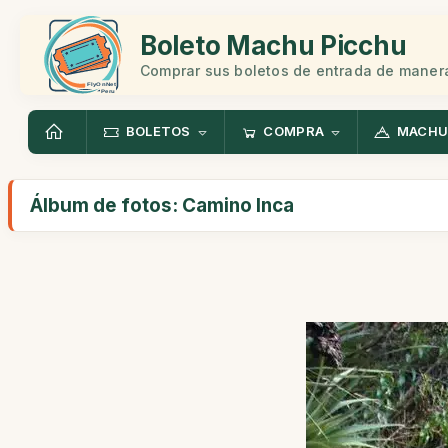
Boleto Machu Picchu
Comprar sus boletos de entrada de manera
BOLETOS
COMPRA
MACHU
Álbum de fotos: Camino Inca