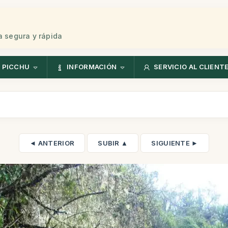
 segura y rápida
 PICCHU
INFORMACIÓN
SERVICIO AL CLIENT
◄ ANTERIOR
SUBIR ▲
SIGUIENTE ►