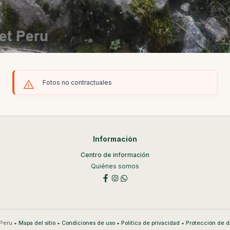
Fotos no contractuales
Información
Centro de información
Quiénes somos
Peru •
•
•
•
Mapa del sitio
Condiciones de uso
Política de privacidad
Protección de d