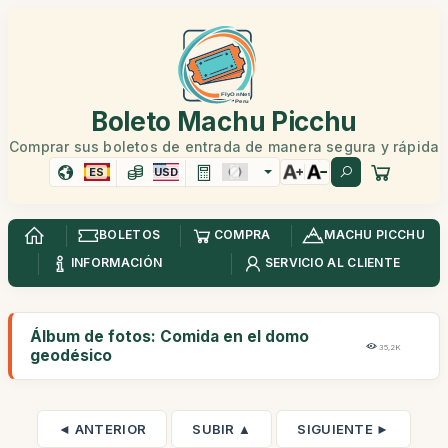
Boleto Machu Picchu
Comprar sus boletos de entrada de manera segura y rápida
ES
USD
BOLETOS
COMPRA
MACHU PICCHU
INFORMACIÓN
SERVICIO AL CLIENTE
Álbum de fotos: Comida en el domo
35,2K
geodésico
◄ ANTERIOR
SUBIR ▲
SIGUIENTE ►