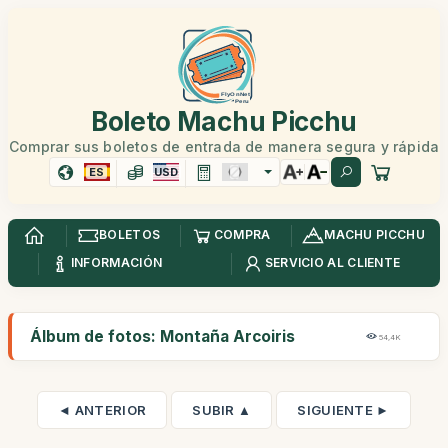
Boleto Machu Picchu
Comprar sus boletos de entrada de manera segura y rápida
ES
USD
BOLETOS
COMPRA
MACHU PICCHU
INFORMACIÓN
SERVICIO AL CLIENTE
Álbum de fotos: Montaña Arcoiris
54,4K
◄ ANTERIOR
SUBIR ▲
SIGUIENTE ►