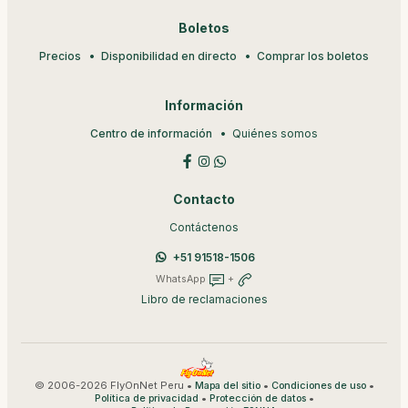
Boletos
Precios
Disponibilidad en directo
Comprar los boletos
Información
Centro de información
Quiénes somos
Contacto
Contáctenos
+51 91518-1506
WhatsApp
+
Libro de reclamaciones
© 2006-2026 FlyOnNet Peru •
•
•
Mapa del sitio
Condiciones de uso
•
•
Política de privacidad
Protección de datos