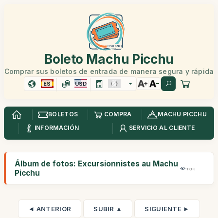
Boleto Machu Picchu
Comprar sus boletos de entrada de manera segura y rápida
ES
USD
BOLETOS
COMPRA
MACHU PICCHU
INFORMACIÓN
SERVICIO AL CLIENTE
Álbum de fotos: Excursionnistes au Machu
17,1K
Picchu
◄ ANTERIOR
SUBIR ▲
SIGUIENTE ►