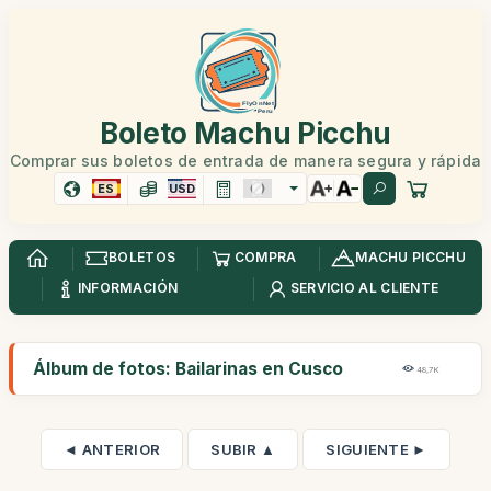
Boleto Machu Picchu
Comprar sus boletos de entrada de manera segura y rápida
ES
USD
BOLETOS
COMPRA
MACHU PICCHU
INFORMACIÓN
SERVICIO AL CLIENTE
Álbum de fotos: Bailarinas en Cusco
48,7K
◄ ANTERIOR
SUBIR ▲
SIGUIENTE ►