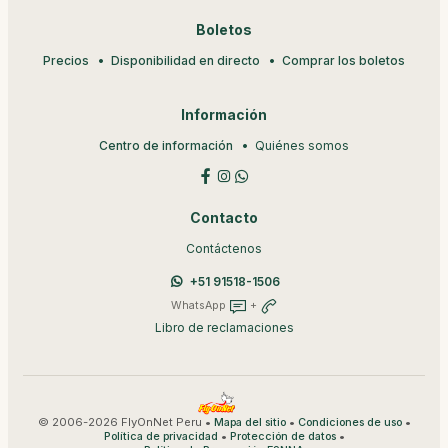
Boletos
Precios
Disponibilidad en directo
Comprar los boletos
Información
Centro de información
Quiénes somos
Contacto
Contáctenos
+51 91518-1506
WhatsApp
+
Libro de reclamaciones
© 2006-2026 FlyOnNet Peru •
•
•
Mapa del sitio
Condiciones de uso
•
•
Política de privacidad
Protección de datos