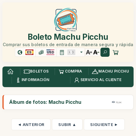
Boleto Machu Picchu
Comprar sus boletos de entrada de manera segura y rápida
ES
USD
BOLETOS
COMPRA
MACHU PICCHU
INFORMACIÓN
SERVICIO AL CLIENTE
Álbum de fotos: Machu Picchu
70,9K
◄ ANTERIOR
SUBIR ▲
SIGUIENTE ►