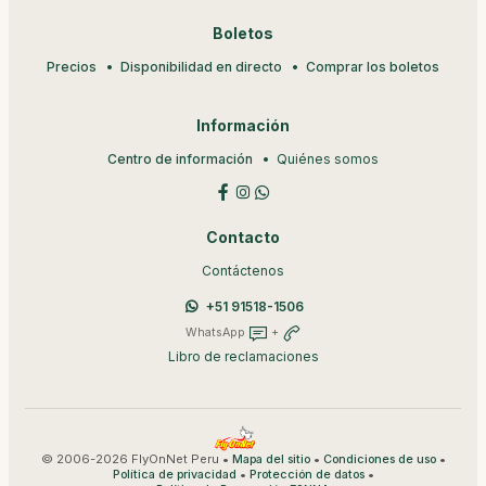
Boletos
Precios
Disponibilidad en directo
Comprar los boletos
Información
Centro de información
Quiénes somos
Contacto
Contáctenos
+51 91518-1506
WhatsApp
+
Libro de reclamaciones
© 2006-2026 FlyOnNet Peru •
•
•
Mapa del sitio
Condiciones de uso
•
•
Política de privacidad
Protección de datos