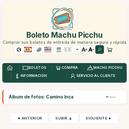
Boleto Machu Picchu
Comprar sus boletos de entrada de manera segura y rápida
ES
USD
BOLETOS
COMPRA
MACHU PICCHU
INFORMACIÓN
SERVICIO AL CLIENTE
Álbum de fotos: Camino Inca
45,8K
◄ ANTERIOR
SUBIR ▲
SIGUIENTE ►