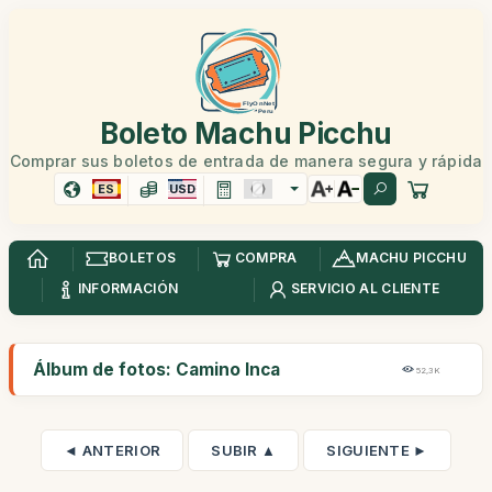
Boleto Machu Picchu
Comprar sus boletos de entrada de manera segura y rápida
ES
USD
BOLETOS
COMPRA
MACHU PICCHU
INFORMACIÓN
SERVICIO AL CLIENTE
Álbum de fotos: Camino Inca
52,3K
◄ ANTERIOR
SUBIR ▲
SIGUIENTE ►