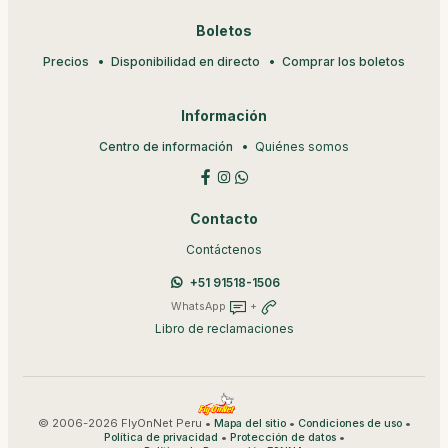
Boletos
Precios
Disponibilidad en directo
Comprar los boletos
Información
Centro de información
Quiénes somos
Contacto
Contáctenos
+51 91518-1506
WhatsApp
+
Libro de reclamaciones
© 2006-2026 FlyOnNet Peru •
•
•
Mapa del sitio
Condiciones de uso
•
•
Política de privacidad
Protección de datos