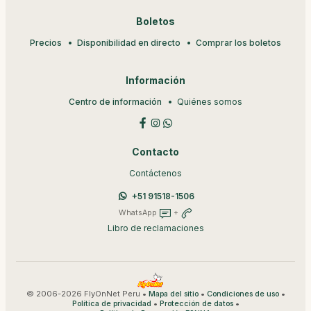
Boletos
Precios
Disponibilidad en directo
Comprar los boletos
Información
Centro de información
Quiénes somos
Contacto
Contáctenos
+51 91518-1506
WhatsApp
+
Libro de reclamaciones
© 2006-2026 FlyOnNet Peru •
•
•
Mapa del sitio
Condiciones de uso
•
•
Política de privacidad
Protección de datos