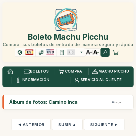
Boleto Machu Picchu
Comprar sus boletos de entrada de manera segura y rápida
ES
USD
BOLETOS
COMPRA
MACHU PICCHU
INFORMACIÓN
SERVICIO AL CLIENTE
Álbum de fotos: Camino Inca
46,9K
◄ ANTERIOR
SUBIR ▲
SIGUIENTE ►