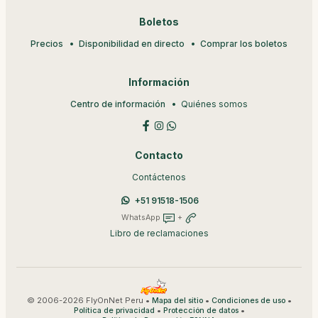
Boletos
Precios
Disponibilidad en directo
Comprar los boletos
Información
Centro de información
Quiénes somos
Contacto
Contáctenos
+51 91518-1506
WhatsApp
+
Libro de reclamaciones
© 2006-2026 FlyOnNet Peru •
•
•
Mapa del sitio
Condiciones de uso
•
•
Política de privacidad
Protección de datos