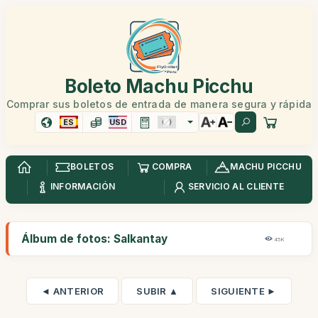
Boleto Machu Picchu
Comprar sus boletos de entrada de manera segura y rápida
ES
USD
BOLETOS
COMPRA
MACHU PICCHU
INFORMACIÓN
SERVICIO AL CLIENTE
Álbum de fotos: Salkantay
45K
◄ ANTERIOR
SUBIR ▲
SIGUIENTE ►