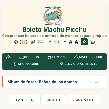
Boleto Machu Picchu
Comprar sus boletos de entrada de manera segura y rápida
ES
USD
BOLETOS
COMPRA
MACHU PICCHU
INFORMACIÓN
SERVICIO AL CLIENTE
Álbum de fotos: Baños de los domos
31,6K
◄ ANTERIOR
SUBIR ▲
SIGUIENTE ►