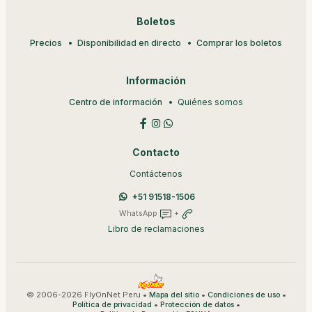
Boletos
Precios
Disponibilidad en directo
Comprar los boletos
Información
Centro de información
Quiénes somos
Contacto
Contáctenos
+51 91518-1506
WhatsApp
+
Libro de reclamaciones
© 2006-2026 FlyOnNet Peru •
•
•
Mapa del sitio
Condiciones de uso
•
•
Política de privacidad
Protección de datos