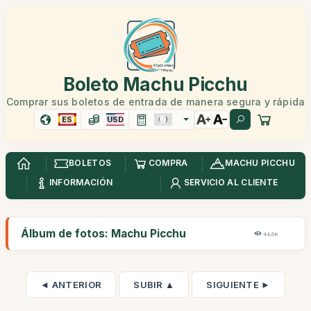
Boleto Machu Picchu
Comprar sus boletos de entrada de manera segura y rápida
ES
USD
BOLETOS
COMPRA
MACHU PICCHU
INFORMACIÓN
SERVICIO AL CLIENTE
Álbum de fotos: Machu Picchu
44,6K
◄ ANTERIOR
SUBIR ▲
SIGUIENTE ►