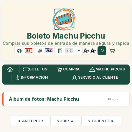
Boleto Machu Picchu
Comprar sus boletos de entrada de manera segura y rápida
ES
USD
BOLETOS
COMPRA
MACHU PICCHU
INFORMACIÓN
SERVICIO AL CLIENTE
Álbum de fotos: Machu Picchu
46,2K
◄ ANTERIOR
SUBIR ▲
SIGUIENTE ►