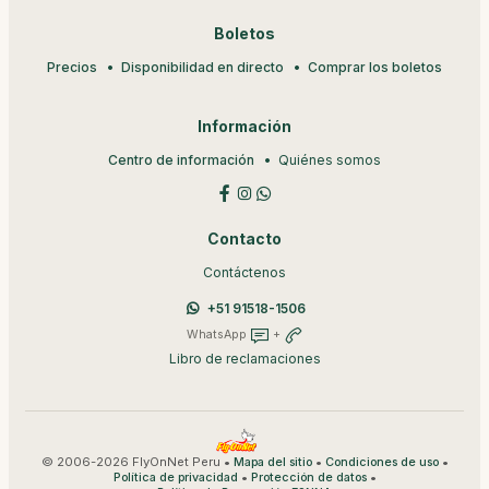
Boletos
Precios
Disponibilidad en directo
Comprar los boletos
Información
Centro de información
Quiénes somos
Contacto
Contáctenos
+51 91518-1506
WhatsApp
+
Libro de reclamaciones
© 2006-2026 FlyOnNet Peru •
•
•
Mapa del sitio
Condiciones de uso
•
•
Política de privacidad
Protección de datos