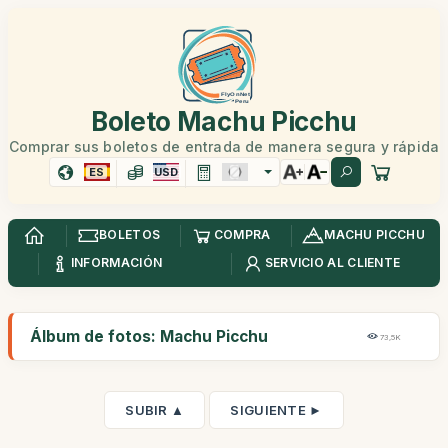
Boleto Machu Picchu
Comprar sus boletos de entrada de manera segura y rápida
ES
USD
BOLETOS
COMPRA
MACHU PICCHU
INFORMACIÓN
SERVICIO AL CLIENTE
Álbum de fotos: Machu Picchu
73,5K
SUBIR ▲
SIGUIENTE ►