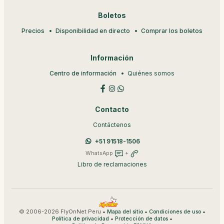
Boletos
Precios
Disponibilidad en directo
Comprar los boletos
Información
Centro de información
Quiénes somos
Contacto
Contáctenos
+51 91518-1506
WhatsApp
+
Libro de reclamaciones
© 2006-2026 FlyOnNet Peru •
•
•
Mapa del sitio
Condiciones de uso
•
•
Política de privacidad
Protección de datos