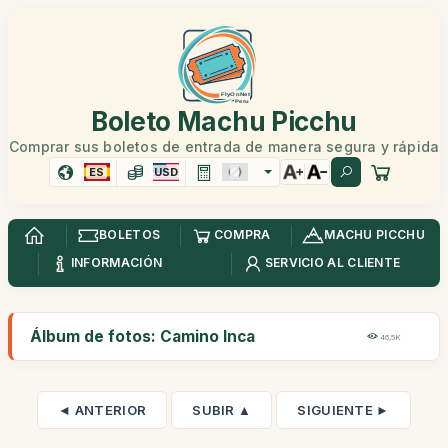
Boleto Machu Picchu
Comprar sus boletos de entrada de manera segura y rápida
ES
USD
BOLETOS
COMPRA
MACHU PICCHU
INFORMACIÓN
SERVICIO AL CLIENTE
Álbum de fotos: Camino Inca
46,5K
◄ ANTERIOR
SUBIR ▲
SIGUIENTE ►