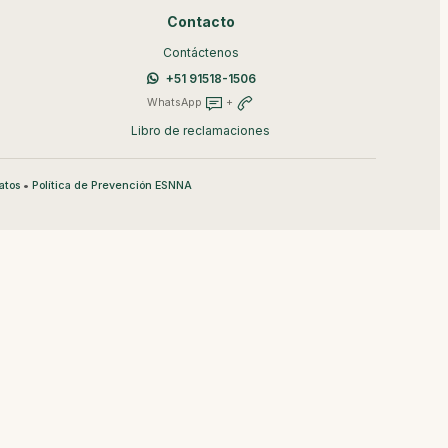
Contacto
Contáctenos
+51 91518-1506
WhatsApp
+
Libro de reclamaciones
•
atos
Política de Prevención ESNNA