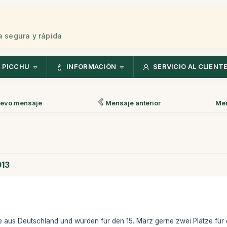
 segura y rápida
 PICCHU
INFORMACIÓN
SERVICIO AL CLIENT
evo mensaje
Mensaje anterior
Men
013
te aus Deutschland und würden für den 15. März gerne zwei Plätze für d