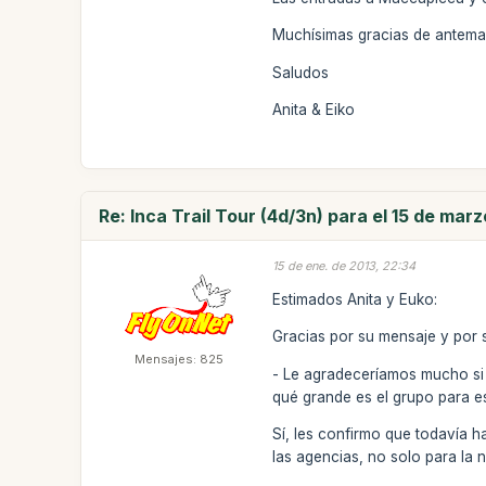
Muchísimas gracias de antema
Saludos
Anita & Eiko
Re: Inca Trail Tour (4d/3n) para el 15 de mar
15 de ene. de 2013, 22:34
Estimados Anita y Euko:
Gracias por su mensaje y por s
Mensajes: 825
- Le agradeceríamos mucho si n
qué grande es el grupo para e
Sí, les confirmo que todavía 
las agencias, no solo para la 