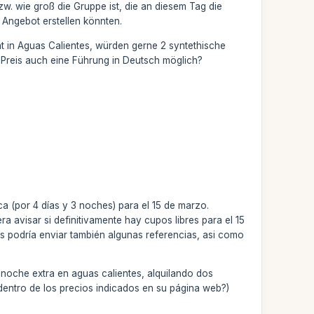
zw. wie groß die Gruppe ist, die an diesem Tag die
Angebot erstellen könnten.
cht in Aguas Calientes, würden gerne 2 syntethische
 Preis auch eine Führung in Deutsch möglich?
 (por 4 días y 3 noches) para el 15 de marzo.
 avisar si definitivamente hay cupos libres para el 15
s podría enviar también algunas referencias, asi como
 noche extra en aguas calientes, alquilando dos
 dentro de los precios indicados en su página web?)