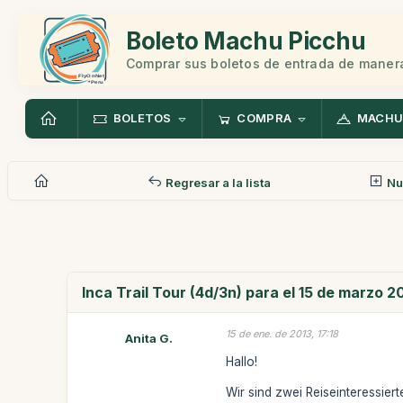
Boleto Machu Picchu
Comprar sus boletos de entrada de manera
BOLETOS
COMPRA
MACHU
Regresar a la lista
Nu
Inca Trail Tour (4d/3n) para el 15 de marzo 2
15 de ene. de 2013, 17:18
Anita G.
Hallo!
Wir sind zwei Reiseinteressier