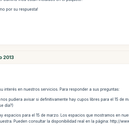
no por su respuesta!
zo 2013
u interés en nuestros servicios. Para responder a sus preguntas:
os pudiera avisar si definitivamente hay cupos libres para el 15 de m
se día?)
hay espacios para el 15 de marzo. Los espacios que mostramos en nue
nuestra. Pueden consultar la disponibilidad real en la página: http://