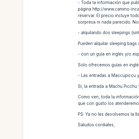
- Toda la información que publ
página http://www.camino-inc
reservar. El precio incluye to
sorpresa ni nada parecido. Nos
- alquilando dos sleepings (sint
Pueden alquilar sleeping bags 
- con un guía en inglés y/o es
Solo ofrecemos guías en inglés 
- Las entradas a Maccupiccu y
Sí, la entrada a Machu Picchu 
Como ven, toda la información 
que con gusto los atenderemo
PS: Ya no les devolvemos la ll
Saludos cordiales,