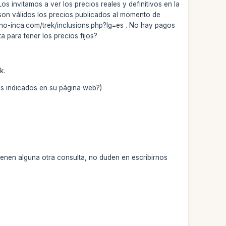
s invitamos a ver los precios reales y definitivos en la
on válidos los precios publicados al momento de
mino-inca.com/trek/inclusions.php?lg=es . No hay pagos
 para tener los precios fijos?
k.
ios indicados en su página web?)
tienen alguna otra consulta, no duden en escribirnos