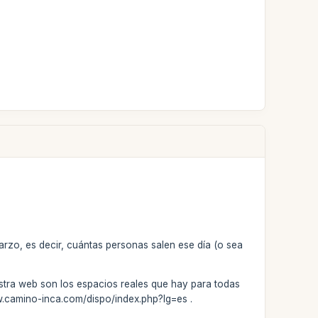
arzo, es decir, cuántas personas salen ese día (o sea
stra web son los espacios reales que hay para todas
www.camino-inca.com/dispo/index.php?lg=es .