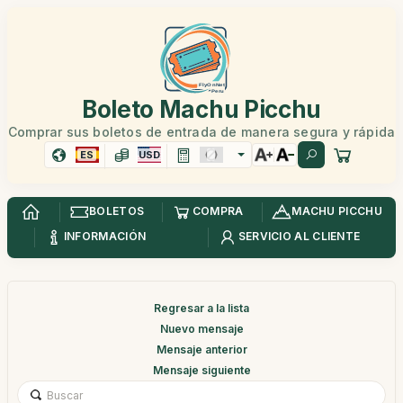
Boleto Machu Picchu
Comprar sus boletos de entrada de manera segura y rápida
ES
USD
BOLETOS
COMPRA
MACHU PICCHU
INFORMACIÓN
SERVICIO AL CLIENTE
Regresar a la lista
Nuevo mensaje
Mensaje anterior
Mensaje siguiente