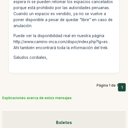
espera ni se pueden retomar los espacios cancelados
porque está prohibido por las autoridades peruanas.
Cuando un espacio es vendido, ya no se vuelve a
poner disponible a pesar de quedar "libre" en caso de
anulación.
Puede ver la disponibilidad real en nuestra página
http://www.camino-inca.com/dispo/index.php?lg=es .
Ahí también encontrará toda la información del trek.
Saludos cordiales,
Página 1 de 1
1
Explicaciones acerca de estos mensajes
Boletos