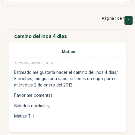
Página 1 de 1
1
camino del inca 4 dias
Matias
16 de nov. de 2012, 14:24
Estimado me gustaría hacer el camino del inca 4 dias/
3 noches, me gustaría saber si tienes un cupo para el
miércoles 2 de enero del 2012.
Favor me comentas.
Saludos cordiales,
Matias T. H