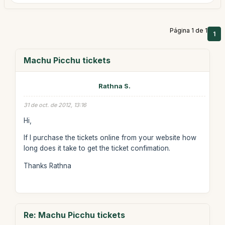
Página 1 de 1
1
Machu Picchu tickets
Rathna S.
31 de oct. de 2012, 13:16
Hi,
If I purchase the tickets online from your website how
long does it take to get the ticket confimation.
Thanks Rathna
Re: Machu Picchu tickets