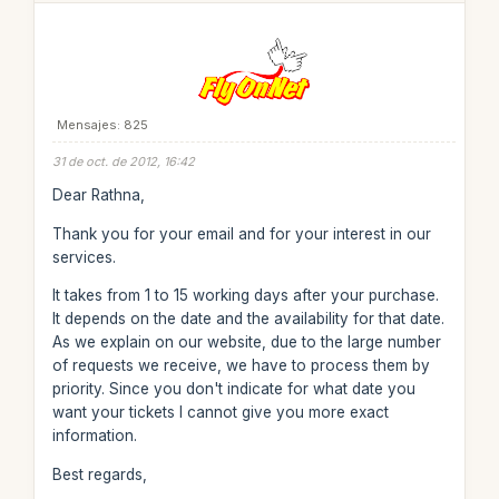
Mensajes: 825
31 de oct. de 2012, 16:42
Dear Rathna,
Thank you for your email and for your interest in our
services.
It takes from 1 to 15 working days after your purchase.
It depends on the date and the availability for that date.
As we explain on our website, due to the large number
of requests we receive, we have to process them by
priority. Since you don't indicate for what date you
want your tickets I cannot give you more exact
information.
Best regards,