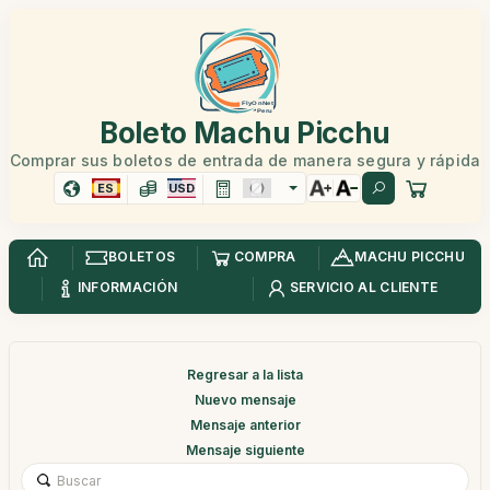
Boleto Machu Picchu
Comprar sus boletos de entrada de manera segura y rápida
ES
USD
BOLETOS
COMPRA
MACHU PICCHU
INFORMACIÓN
SERVICIO AL CLIENTE
Regresar a la lista
Nuevo mensaje
Mensaje anterior
Mensaje siguiente