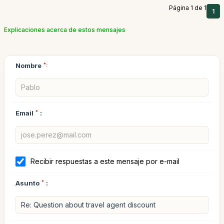
Página 1 de 1
1
Explicaciones acerca de estos mensajes
Nombre
*:
Email
*
:
Recibir respuestas a este mensaje por e-mail
Asunto
*
: