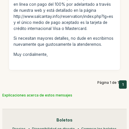
en línea con pago del 100% por adelantado a través
de nuestra web y está detallado en la página
http://www.salcantay.info/reservation/index.php?lg=es
y el único medio de pago aceptado es la tarjeta de
crédito internacional Visa o Mastercard.
Si necesitan mayores detalles, no dude en escribirnos
nuevamente que gustosamente la atenderemos.
Muy cordialmente,
Página 1 de 1
1
Explicaciones acerca de estos mensajes
Boletos
Precios
Disponibilidad en directo
Comprar los boletos