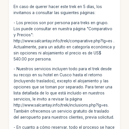
En caso de querer hacer este trek en 5 días, los
invitamos a consultar las siguientes páginas:
- Los precios son por persona para treks en grupo.
Los puede consultar en nuestra página "Comparativo
y Precios":
http://www.salcantay.info/trek/comparative.php?lg=es .
Actualmente, para un adulto en categoría económica y
sin opciones ni alojamiento el precio es de US$
540.00 por persona.
- Nuestros servicios incluyen todo para el trek desde
su recojo en su hotel en Cusco hasta el retorno
(incluyendo traslados), excepto el alojamiento y las
opciones que se toman por separado. Para tener una
lista detallada de lo que está incluido en nuestros
servicios, le invito a revisar la página
http://www.salcantay.info/trek/inclusions.php?lg=es.
También ofrecemos un servicio gratuito de traslado
del aeropuerto para nuestros clientes, previa solicitud.
- En cuanto a cómo reservar, todo el proceso se hace