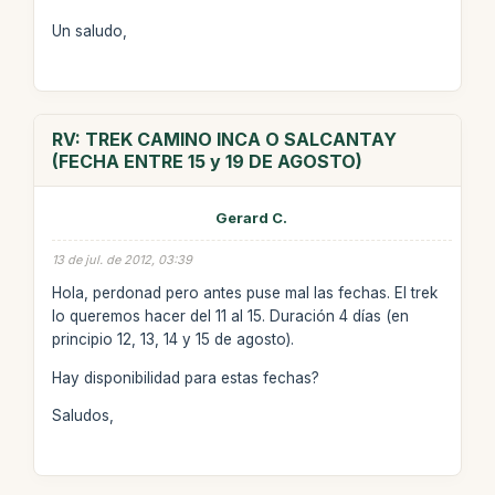
Un saludo,
RV: TREK CAMINO INCA O SALCANTAY
(FECHA ENTRE 15 y 19 DE AGOSTO)
Gerard C.
13 de jul. de 2012, 03:39
Hola, perdonad pero antes puse mal las fechas. El trek
lo queremos hacer del 11 al 15. Duración 4 días (en
principio 12, 13, 14 y 15 de agosto).
Hay disponibilidad para estas fechas?
Saludos,