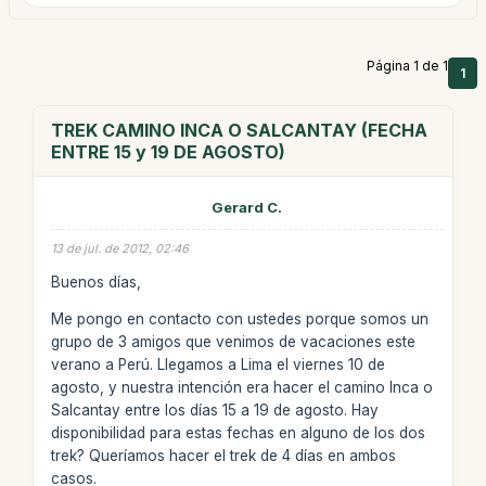
Página 1 de 1
1
TREK CAMINO INCA O SALCANTAY (FECHA
ENTRE 15 y 19 DE AGOSTO)
Gerard C.
13 de jul. de 2012, 02:46
Buenos días,
Me pongo en contacto con ustedes porque somos un
grupo de 3 amigos que venimos de vacaciones este
verano a Perú. Llegamos a Lima el viernes 10 de
agosto, y nuestra intención era hacer el camino Inca o
Salcantay entre los días 15 a 19 de agosto. Hay
disponibilidad para estas fechas en alguno de los dos
trek? Queríamos hacer el trek de 4 días en ambos
casos.