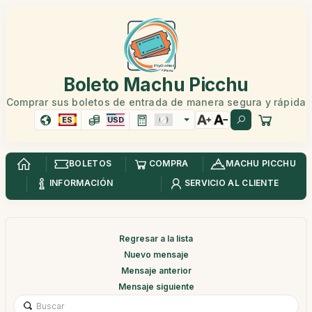
Boleto Machu Picchu
Comprar sus boletos de entrada de manera segura y rápida
ES
USD
BOLETOS
COMPRA
MACHU PICCHU
INFORMACIÓN
SERVICIO AL CLIENTE
Regresar a la lista
Nuevo mensaje
Mensaje anterior
Mensaje siguiente