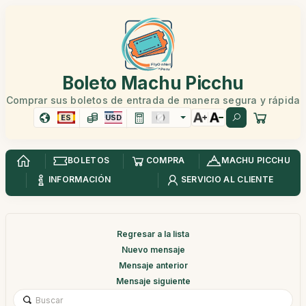
Boleto Machu Picchu
Comprar sus boletos de entrada de manera segura y rápida
ES
USD
BOLETOS
COMPRA
MACHU PICCHU
INFORMACIÓN
SERVICIO AL CLIENTE
Regresar a la lista
Nuevo mensaje
Mensaje anterior
Mensaje siguiente