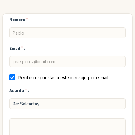
Nombre
*:
Email
*
:
Recibir respuestas a este mensaje por e-mail
Asunto
*
: