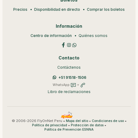
Boletos
Precios
Disponibilidad en directo
Comprar los boletos
Información
Centro de información
Quiénes somos
Contacto
Contáctenos
+51 91518-1506
WhatsApp
+
Libro de reclamaciones
© 2006-2026 FlyOnNet Peru •
•
•
Mapa del sitio
Condiciones de uso
•
•
Política de privacidad
Protección de datos
Política de Prevención ESNNA