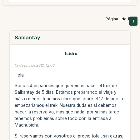
Página 1 de 1
1
Salcantay
Isidro
13 de jun. de 2012, 12:00
Hola:
Somos 4 españoles que queremos hacer el trek de
Salkantay de 5 dias. Estamos preparando el viaje y
más o menos tenemos claro que sobre el 17 de agosto
empezariamos el trek. Nuestra duda es si debemos
hacer la reserva ya, mas que nada, por si más tarde
tenemos problemas sobre todo con la entrada al
Machupichu.
Si reservamos con vosotros el precio total, sin extras,