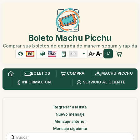
Boleto Machu Picchu
Comprar sus boletos de entrada de manera segura y rápida
ES
USD
BOLETOS
COMPRA
MACHU PICCHU
INFORMACIÓN
SERVICIO AL CLIENTE
Regresar a la lista
Nuevo mensaje
Mensaje anterior
Mensaje siguiente