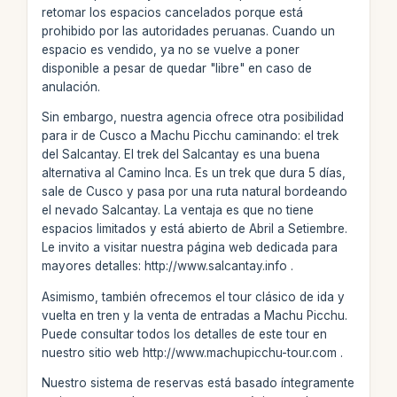
retomar los espacios cancelados porque está
prohibido por las autoridades peruanas. Cuando un
espacio es vendido, ya no se vuelve a poner
disponible a pesar de quedar "libre" en caso de
anulación.
Sin embargo, nuestra agencia ofrece otra posibilidad
para ir de Cusco a Machu Picchu caminando: el trek
del Salcantay. El trek del Salcantay es una buena
alternativa al Camino Inca. Es un trek que dura 5 días,
sale de Cusco y pasa por una ruta natural bordeando
el nevado Salcantay. La ventaja es que no tiene
espacios limitados y está abierto de Abril a Setiembre.
Le invito a visitar nuestra página web dedicada para
mayores detalles: http://www.salcantay.info .
Asimismo, también ofrecemos el tour clásico de ida y
vuelta en tren y la venta de entradas a Machu Picchu.
Puede consultar todos los detalles de este tour en
nuestro sitio web http://www.machupicchu-tour.com .
Nuestro sistema de reservas está basado íntegramente