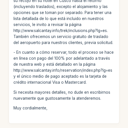
su recojo en su hotel en Cusco hasta el retorno
(incluyendo traslados), excepto el alojamiento y las
opciones que se toman por separado. Para tener una
lista detallada de lo que está incluido en nuestros
servicios, le invito a revisar la página
http://www.salcantay.info/trek/inclusions.php?lg=es.
También ofrecemos un servicio gratuito de traslado
del aeropuerto para nuestros clientes, previa solicitud.
- En cuanto a cómo reservar, todo el proceso se hace
en línea con pago del 100% por adelantado a través
de nuestra web y está detallado en la página
http://www.salcantay.info/reservation/index.php?lg=es
y el único medio de pago aceptado es la tarjeta de
crédito internacional Visa o Mastercard.
Si necesita mayores detalles, no dude en escribirnos
nuevamente que gustosamente la atenderemos.
Muy cordialmente,