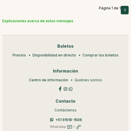
Página 1 de 1
1
Explicaciones acerca de estos mensajes
Boletos
Precios
Disponibilidad en directo
Comprar los boletos
Información
Centro de información
Quiénes somos
Contacto
Contáctenos
+51 91518-1506
WhatsApp
+