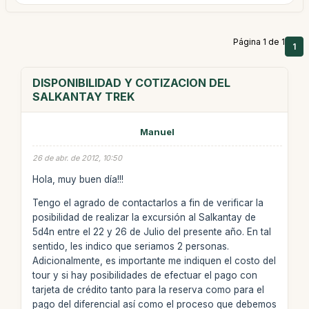
Página 1 de 1
1
DISPONIBILIDAD Y COTIZACION DEL
SALKANTAY TREK
Manuel
26 de abr. de 2012, 10:50
Hola, muy buen día!!!
Tengo el agrado de contactarlos a fin de verificar la
posibilidad de realizar la excursión al Salkantay de
5d4n entre el 22 y 26 de Julio del presente año. En tal
sentido, les indico que seriamos 2 personas.
Adicionalmente, es importante me indiquen el costo del
tour y si hay posibilidades de efectuar el pago con
tarjeta de crédito tanto para la reserva como para el
pago del diferencial así como el proceso que debemos