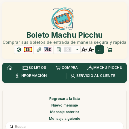
Boleto Machu Picchu
Comprar sus boletos de entrada de manera segura y rápida
ES
USD
BOLETOS
COMPRA
MACHU PICCHU
INFORMACIÓN
SERVICIO AL CLIENTE
Regresar a la lista
Nuevo mensaje
Mensaje anterior
Mensaje siguiente