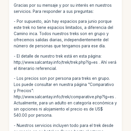
Gracias por su mensaje y por su interés en nuestros
servicios. Para responder a sus preguntas:
- Por supuesto, aún hay espacios para junio porque
este trek no tiene espacios limitados, a diferencia del
Camino inca. Todos nuestros treks son en grupo y
ofrecemos salidas diarias, independientemente del
número de personas que tengamos para ese día.
- El detalle de nuestro trek está en esta página:
http://www.salcantay.info/trek/trek.php?lg=es . Ahí verá
el itinerario referencial.
- Los precios son por persona para treks en grupo.
Los puede consultar en nuestra página "Comparativo
y Precios":
http://www.salcantay.info/trek/comparative.php?lg=es .
Actualmente, para un adulto en categoría económica y
sin opciones ni alojamiento el precio es de US$
540.00 por persona.
- Nuestros servicios incluyen todo para el trek desde