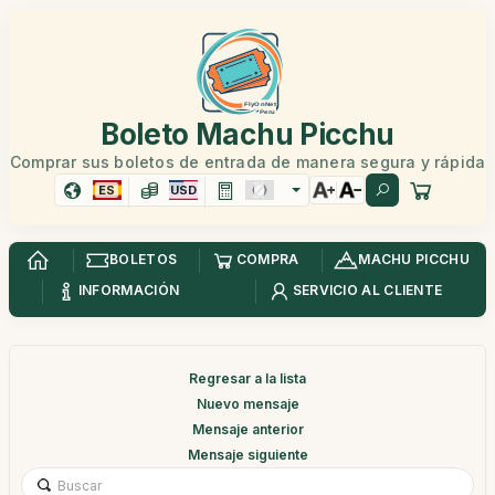
Boleto Machu Picchu
Comprar sus boletos de entrada de manera segura y rápida
ES
USD
BOLETOS
COMPRA
MACHU PICCHU
INFORMACIÓN
SERVICIO AL CLIENTE
Regresar a la lista
Nuevo mensaje
Mensaje anterior
Mensaje siguiente