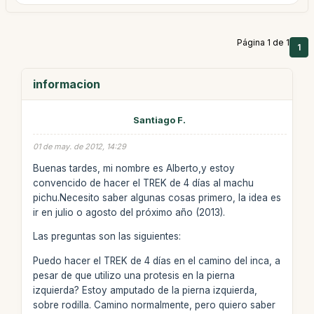
Página 1 de 1
1
informacion
Santiago F.
01 de may. de 2012, 14:29
Buenas tardes, mi nombre es Alberto,y estoy
convencido de hacer el TREK de 4 días al machu
pichu.Necesito saber algunas cosas primero, la idea es
ir en julio o agosto del próximo año (2013).
Las preguntas son las siguientes:
Puedo hacer el TREK de 4 días en el camino del inca, a
pesar de que utilizo una protesis en la pierna
izquierda? Estoy amputado de la pierna izquierda,
sobre rodilla. Camino normalmente, pero quiero saber