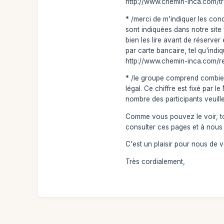
http://www.chemin-inca.com/tre
* /merci de m'indiquer les con
sont indiquées dans notre sit
bien les lire avant de réserv
par carte bancaire, tel qu'indi
http://www.chemin-inca.com/re
* /le groupe comprend combien
légal. Ce chiffre est fixé par
nombre des participants veuill
Comme vous pouvez le voir, tou
consulter ces pages et à nous
C'est un plaisir pour nous de 
Très cordialement,