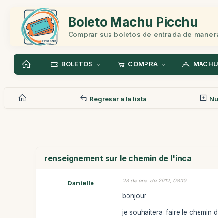
Boleto Machu Picchu
Comprar sus boletos de entrada de manera
BOLETOS
COMPRA
MACHU
Regresar a la lista
Nu
renseignement sur le chemin de l'inca
28 de ene. de 2012, 08:19
Danielle
bonjour
je souhaiterai faire le chemin 