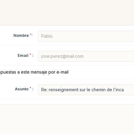
Nombre
*:
Email
*
:
spuestas a este mensaje por e-mail
Asunto
*
: