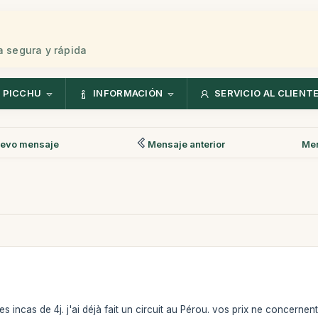
 segura y rápida
 PICCHU
INFORMACIÓN
SERVICIO AL CLIENT
evo mensaje
Mensaje anterior
Men
des incas de 4j. j'ai déjà fait un circuit au Pérou. vos prix ne concer