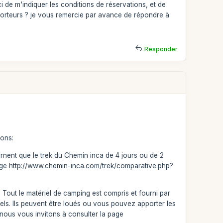
rci de m'indiquer les conditions de réservations, et de
orteurs ? je vous remercie par avance de répondre à
Responder
ions:
rnent que le trek du Chemin inca de 4 jours ou de 2
a page http://www.chemin-inca.com/trek/comparative.php?
 o Tout le matériel de camping est compris et fourni par
ls. Ils peuvent être loués ou vous pouvez apporter les
 nous vous invitons à consulter la page