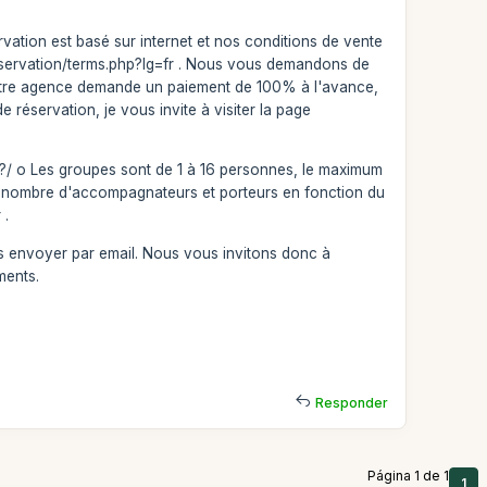
rvation est basé sur internet et nos conditions de vente
reservation/terms.php?lg=fr . Nous vous demandons de
 notre agence demande un paiement de 100% à l'avance,
e réservation, je vous invite à visiter la page
?/ o Les groupes sont de 1 à 16 personnes, le maximum
 du nombre d'accompagnateurs et porteurs en fonction du
 .
es envoyer par email. Nous vous invitons donc à
ments.
Responder
Página 1 de 1
1