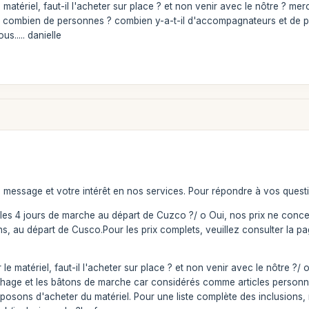
e matériel, faut-il l'acheter sur place ? et non venir avec le nôtre ? me
 combien de personnes ? combien y-a-t-il d'accompagnateurs et de p
s..... danielle
 message et votre intérêt en nos services. Pour répondre à vos quest
les 4 jours de marche au départ de Cuzco ?/ o Oui, nos prix ne conce
ions, au départ de Cusco.Pour les prix complets, veuillez consulter l
 le matériel, faut-il l'acheter sur place ? et non venir avec le nôtre ?/
chage et les bâtons de marche car considérés comme articles personne
osons d'acheter du matériel. Pour une liste complète des inclusions,