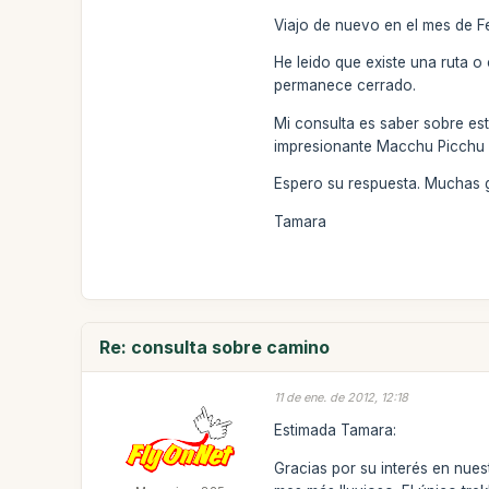
Viajo de nuevo en el mes de F
He leido que existe una ruta 
permanece cerrado.
Mi consulta es saber sobre es
impresionante Macchu Picchu
Espero su respuesta. Muchas 
Tamara
Re: consulta sobre camino
11 de ene. de 2012, 12:18
Estimada Tamara:
Gracias por su interés en nue