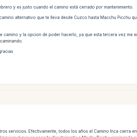
ebrero y es justo cuando el camino está cerrado por mantenimiento.
o camino alternativo que te lleva desde Cuzco hasta Macchu Picchu que
te camino y la opcion de poder hacerlo, ya que esta tercera vez me 
 caminando.
gracias
stros servicios. Efectivamente, todos los años el Camino Inca cierra 