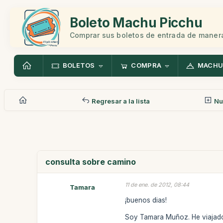
Boleto Machu Picchu
Comprar sus boletos de entrada de manera
BOLETOS
COMPRA
MACHU
Regresar a la lista
Nu
consulta sobre camino
11 de ene. de 2012, 08:44
Tamara
¡buenos dias!
Soy Tamara Muñoz. He viajado