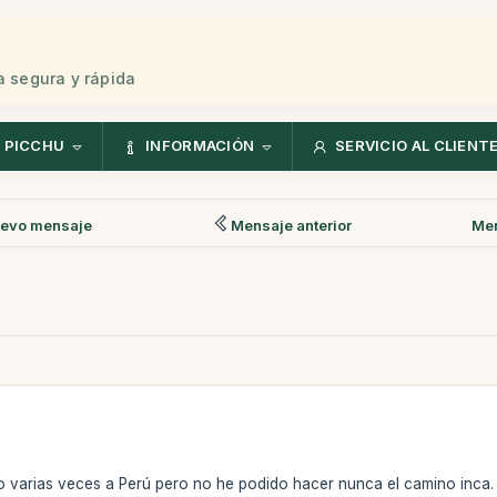
 segura y rápida
 PICCHU
INFORMACIÓN
SERVICIO AL CLIENT
evo mensaje
Mensaje anterior
Men
 varias veces a Perú pero no he podido hacer nunca el camino inca.