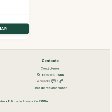
Contacto
Contáctenos
+51 91518-1506
WhatsApp
+
Libro de reclamaciones
•
atos
Política de Prevención ESNNA