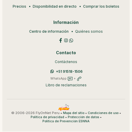
Precios
Disponibilidad en directo
Comprar los boletos
Información
Centro de información
Quiénes somos
Contacto
Contáctenos
+51 91518-1506
WhatsApp
+
Libro de reclamaciones
© 2006-2026 FlyOnNet Peru •
•
•
Mapa del sitio
Condiciones de uso
•
•
Política de privacidad
Protección de datos
Política de Prevención ESNNA