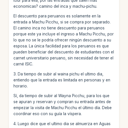
tour para ella, por las entradas que salen mas
economicas? camino del inca y machu-pichu.
El descuento para peruanos es solamente en la
entrada a Machu Picchu, si se compra por separado.
El camino inca no tiene descuento para peruanos
porque este ya incluye el ingreso a Machu Picchu, por
lo que no se le podría ofrecer ningún descuento a su
esposa. La única facilidad para los peruanos es que
pueden beneficiar del descuento de estudiantes con el
carnet universitario peruano, sin necesidad de tener el
carné ISIC.
3. Da tiempo de subir al waina pichu el ultimo dia,
entiendo que la entrada es limitada en personas y en
horario.
Sí, da tiempo de subir al Wayna Picchu, para los que
se apuran y reservan y compran su entrada antes de
empezar la visita de Machu Picchu el último día. Debe
coordinar eso con su guía la víspera.
4. Luego dice que el ultimo dia se almuerza en Aguas