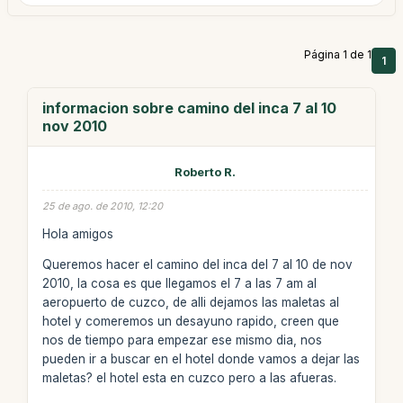
Página 1 de 1
1
informacion sobre camino del inca 7 al 10
nov 2010
Roberto R.
25 de ago. de 2010, 12:20
Hola amigos
Queremos hacer el camino del inca del 7 al 10 de nov
2010, la cosa es que llegamos el 7 a las 7 am al
aeropuerto de cuzco, de alli dejamos las maletas al
hotel y comeremos un desayuno rapido, creen que
nos de tiempo para empezar ese mismo dia, nos
pueden ir a buscar en el hotel donde vamos a dejar las
maletas? el hotel esta en cuzco pero a las afueras.