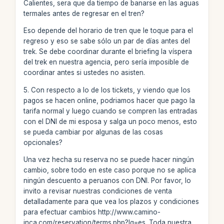
Calientes, sera que da tiempo de banarse en las aguas
termales antes de regresar en el tren?
Eso depende del horario de tren que le toque para el
regreso y eso se sabe sólo un par de días antes del
trek. Se debe coordinar durante el briefing la víspera
del trek en nuestra agencia, pero sería imposible de
coordinar antes si ustedes no asisten.
5. Con respecto a lo de los tickets, y viendo que los
pagos se hacen online, podriamos hacer que pago la
tarifa normal y luego cuando se compren las entradas
con el DNI de mi esposa y salga un poco menos, esto
se pueda cambiar por algunas de las cosas
opcionales?
Una vez hecha su reserva no se puede hacer ningún
cambio, sobre todo en este caso porque no se aplica
ningún descuento a peruanos con DNI. Por favor, lo
invito a revisar nuestras condiciones de venta
detalladamente para que vea los plazos y condiciones
para efectuar cambios http://www.camino-
inca.com/reservation/terms.php?lg=es. Toda nuestra