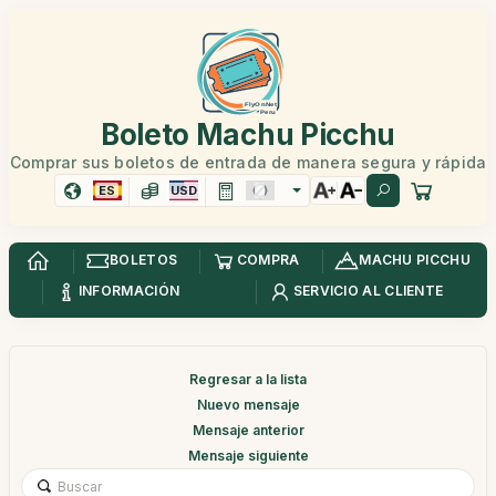
Boleto Machu Picchu
Comprar sus boletos de entrada de manera segura y rápida
ES
USD
BOLETOS
COMPRA
MACHU PICCHU
INFORMACIÓN
SERVICIO AL CLIENTE
Regresar a la lista
Nuevo mensaje
Mensaje anterior
Mensaje siguiente