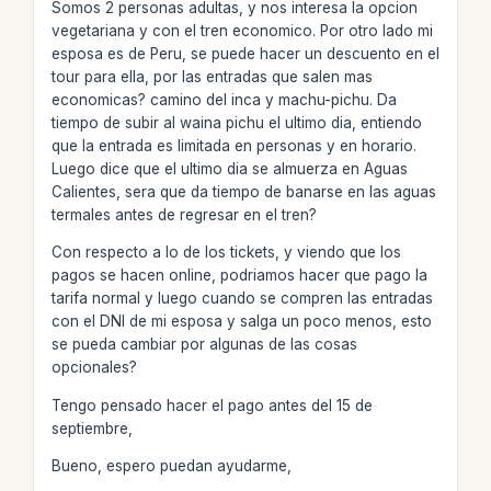
Somos 2 personas adultas, y nos interesa la opcion
vegetariana y con el tren economico. Por otro lado mi
esposa es de Peru, se puede hacer un descuento en el
tour para ella, por las entradas que salen mas
economicas? camino del inca y machu-pichu. Da
tiempo de subir al waina pichu el ultimo dia, entiendo
que la entrada es limitada en personas y en horario.
Luego dice que el ultimo dia se almuerza en Aguas
Calientes, sera que da tiempo de banarse en las aguas
termales antes de regresar en el tren?
Con respecto a lo de los tickets, y viendo que los
pagos se hacen online, podriamos hacer que pago la
tarifa normal y luego cuando se compren las entradas
con el DNI de mi esposa y salga un poco menos, esto
se pueda cambiar por algunas de las cosas
opcionales?
Tengo pensado hacer el pago antes del 15 de
septiembre,
Bueno, espero puedan ayudarme,