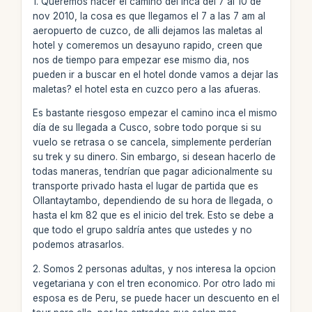
1. Queremos hacer el camino del inca del 7 al 10 de
nov 2010, la cosa es que llegamos el 7 a las 7 am al
aeropuerto de cuzco, de alli dejamos las maletas al
hotel y comeremos un desayuno rapido, creen que
nos de tiempo para empezar ese mismo dia, nos
pueden ir a buscar en el hotel donde vamos a dejar las
maletas? el hotel esta en cuzco pero a las afueras.
Es bastante riesgoso empezar el camino inca el mismo
día de su llegada a Cusco, sobre todo porque si su
vuelo se retrasa o se cancela, simplemente perderían
su trek y su dinero. Sin embargo, si desean hacerlo de
todas maneras, tendrían que pagar adicionalmente su
transporte privado hasta el lugar de partida que es
Ollantaytambo, dependiendo de su hora de llegada, o
hasta el km 82 que es el inicio del trek. Esto se debe a
que todo el grupo saldría antes que ustedes y no
podemos atrasarlos.
2. Somos 2 personas adultas, y nos interesa la opcion
vegetariana y con el tren economico. Por otro lado mi
esposa es de Peru, se puede hacer un descuento en el