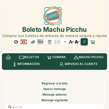
Boleto Machu Picchu
Comprar sus boletos de entrada de manera segura y rápida
ES
USD
BOLETOS
COMPRA
MACHU PICCHU
INFORMACIÓN
SERVICIO AL CLIENTE
Regresar a la lista
Nuevo mensaje
Mensaje anterior
Mensaje siguiente