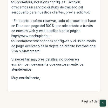
tour.com/tour/inclusions.php?lg=es. También
ofrecemos un servicio gratuito de traslado del
aeropuerto para nuestros clientes, previa solicitud.
- En cuanto a cómo reservar, todo el proceso se hace
en línea con pago del 100% por adelantado a través
de nuestra web y está detallado en la página
http://www.machupicchu-
tour.com/reservation/index.php?lg=es y el único medio
de pago aceptado es la tarjeta de crédito internacional
Visa o Mastercard.
Si necesitan mayores detalles, no duden en
escribirnos nuevamente que gustosamente los
atenderemos.
Muy cordialmente,
Página 1 de 1
1