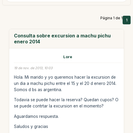
Página 1 de 1
1
Consulta sobre excursion a machu pichu
enero 2014
Lore
19 de nov. de 2013, 10:03
Hola. Mi marido y yo queremos hacer la excursion de
un dia a machu pichu entre el 15 y el 20 d enero 2014.
Somos d bs as argentina.
Todavia se puede hacer la reserva? Quedan cupos? O
se puede contrtar la excursion en el momento?
Aguardamos respuesta.
Saludos y gracias