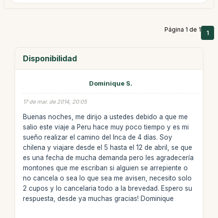
Página 1 de 1
1
Disponibilidad
Dominique S.
17 de mar. de 2014, 20:05
Buenas noches, me dirijo a ustedes debido a que me
salio este viaje a Peru hace muy poco tiempo y es mi
sueño realizar el camino del Inca de 4 días. Soy
chilena y viajare desde el 5 hasta el 12 de abril, se que
es una fecha de mucha demanda pero les agradecería
montones que me escriban si alguien se arrepiente o
no cancela o sea lo que sea me avisen, necesito solo
2 cupos y lo cancelaria todo a la brevedad. Espero su
respuesta, desde ya muchas gracias! Dominique