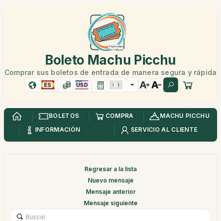
Boleto Machu Picchu
Comprar sus boletos de entrada de manera segura y rápida
ES
USD
BOLETOS
COMPRA
MACHU PICCHU
INFORMACIÓN
SERVICIO AL CLIENTE
Regresar a la lista
Nuevo mensaje
Mensaje anterior
Mensaje siguiente