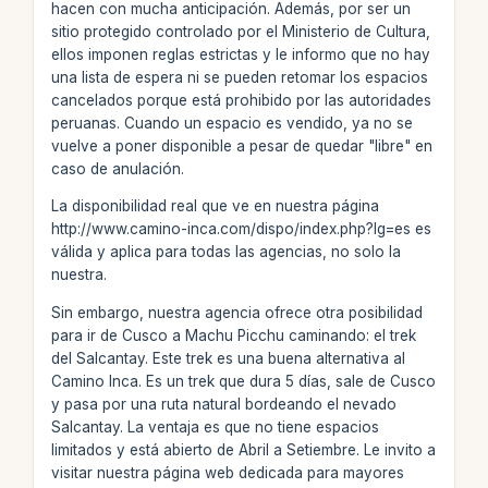
hacen con mucha anticipación. Además, por ser un
sitio protegido controlado por el Ministerio de Cultura,
ellos imponen reglas estrictas y le informo que no hay
una lista de espera ni se pueden retomar los espacios
cancelados porque está prohibido por las autoridades
peruanas. Cuando un espacio es vendido, ya no se
vuelve a poner disponible a pesar de quedar "libre" en
caso de anulación.
La disponibilidad real que ve en nuestra página
http://www.camino-inca.com/dispo/index.php?lg=es es
válida y aplica para todas las agencias, no solo la
nuestra.
Sin embargo, nuestra agencia ofrece otra posibilidad
para ir de Cusco a Machu Picchu caminando: el trek
del Salcantay. Este trek es una buena alternativa al
Camino Inca. Es un trek que dura 5 días, sale de Cusco
y pasa por una ruta natural bordeando el nevado
Salcantay. La ventaja es que no tiene espacios
limitados y está abierto de Abril a Setiembre. Le invito a
visitar nuestra página web dedicada para mayores