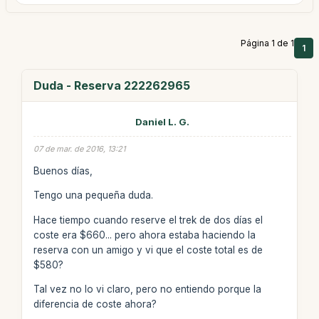
Página 1 de 1
1
Duda - Reserva 222262965
Daniel L. G.
07 de mar. de 2016, 13:21
Buenos días,
Tengo una pequeña duda.
Hace tiempo cuando reserve el trek de dos días el
coste era $660... pero ahora estaba haciendo la
reserva con un amigo y vi que el coste total es de
$580?
Tal vez no lo vi claro, pero no entiendo porque la
diferencia de coste ahora?