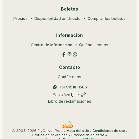
Boletos
Precios
Disponibilidad en directo
Comprar los boletos
Información
Centro de información
Quiénes somos
Contacto
Contáctenos
+51 91518-1506
WhatsApp
+
Libro de reclamaciones
© 2006-2026 FlyOnNet Peru •
•
•
Mapa del sitio
Condiciones de uso
•
•
Política de privacidad
Protección de datos