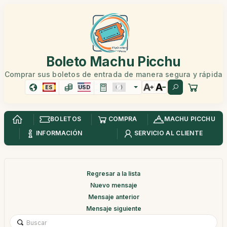
Boleto Machu Picchu
Comprar sus boletos de entrada de manera segura y rápida
ES
USD
BOLETOS
COMPRA
MACHU PICCHU
INFORMACIÓN
SERVICIO AL CLIENTE
Regresar a la lista
Nuevo mensaje
Mensaje anterior
Mensaje siguiente