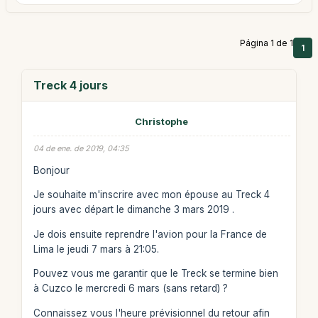
Página 1 de 1
1
Treck 4 jours
Christophe
04 de ene. de 2019, 04:35
Bonjour
Je souhaite m'inscrire avec mon épouse au Treck 4
jours avec départ le dimanche 3 mars 2019 .
Je dois ensuite reprendre l'avion pour la France de
Lima le jeudi 7 mars à 21:05.
Pouvez vous me garantir que le Treck se termine bien
à Cuzco le mercredi 6 mars (sans retard) ?
Connaissez vous l'heure prévisionnel du retour afin