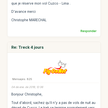
que je réserve mon vol Cuzco - Lima .
D'avance merci
Christophe MARECHAL
Responder
Re: Treck 4 jours
Mensajes: 825
04 de ene. de 2019, 12:36
Bonjour Christophe,
Tout d'abord, sachez qu'il n'y a pas de vols de nuit au
départ de Cusco. Le trek se termine normalement vers