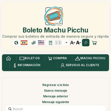
Boleto Machu Picchu
Comprar sus boletos de entrada de manera segura y rápida
ES
USD
BOLETOS
COMPRA
MACHU PICCHU
INFORMACIÓN
SERVICIO AL CLIENTE
Regresar a la lista
Nuevo mensaje
Mensaje anterior
Mensaje siguiente