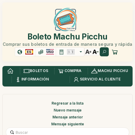
Boleto Machu Picchu
Comprar sus boletos de entrada de manera segura y rápida
ES
USD
BOLETOS
COMPRA
MACHU PICCHU
INFORMACIÓN
SERVICIO AL CLIENTE
Regresar a la lista
Nuevo mensaje
Mensaje anterior
Mensaje siguiente