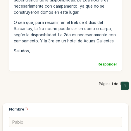
dependiendo de la disponibilidad. La 2da noche es
necesariamente con campamento, ya que no se
construyeron domos en este lugar.
O sea que, para resumir, en el trek de 4 días del
Salcantay, la 1ra noche puede ser en domo o carpa,
según la disponibilidad. La 2da es necesariamente con
campamento. Y la 3ra en un hotel de Aguas Calientes.
Saludos,
Responder
Página 1 de 1
1
Nombre
*: