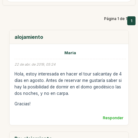
Página 1 de 1
1
alojamiento
Maria
22 de abr. de 2019, 05:24
Hola, estoy interesada en hacer el tour salcantay de 4
días en agosto. Antes de reservar me gustaría saber si
hay la posibilidad de dormir en el domo geodésico las
dos noches, y no en carpa.
Gracias!
Responder