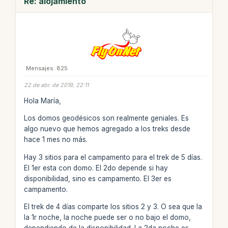
Re: alojamiento
Mensajes: 825
22 de abr. de 2019, 22:11
Hola María,
Los domos geodésicos son realmente geniales. Es
algo nuevo que hemos agregado a los treks desde
hace 1 mes no más.
Hay 3 sitios para el campamento para el trek de 5 días.
El 1er esta con domo. El 2do depende si hay
disponibilidad, sino es campamento. El 3er es
campamento.
El trek de 4 días comparte los sitios 2 y 3. O sea que la
la 1r noche, la noche puede ser o no bajo el domo,