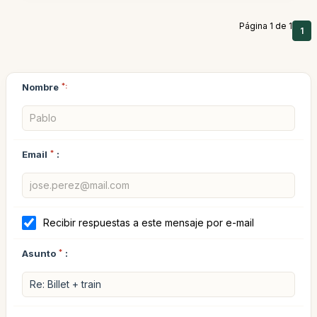
Página 1 de 1
1
Nombre
*:
Email
*
:
Recibir respuestas a este mensaje por e-mail
Asunto
*
: