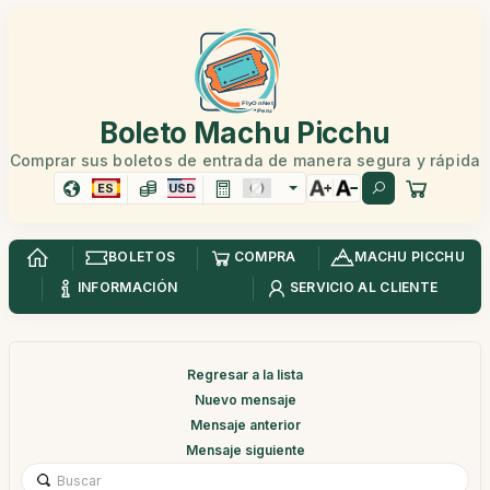
Boleto Machu Picchu
Comprar sus boletos de entrada de manera segura y rápida
ES
USD
BOLETOS
COMPRA
MACHU PICCHU
INFORMACIÓN
SERVICIO AL CLIENTE
Regresar a la lista
Nuevo mensaje
Mensaje anterior
Mensaje siguiente