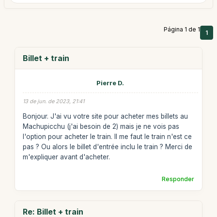
Página 1 de 1
1
Billet + train
Pierre D.
13 de jun. de 2023, 21:41
Bonjour. J'ai vu votre site pour acheter mes billets au
Machupicchu (j'ai besoin de 2) mais je ne vois pas
l'option pour acheter le train. Il me faut le train n'est ce
pas ? Ou alors le billet d'entrée inclu le train ? Merci de
m'expliquer avant d'acheter.
Responder
Re: Billet + train