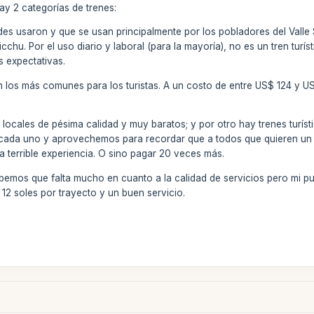
y 2 categorías de trenes:
edes usaron y que se usan principalmente por los pobladores del Valle
chu. Por el uso diario y laboral (para la mayoría), no es un tren turís
 expectativas.
on los más comunes para los turistas. A un costo de entre US$ 124 y U
s locales de pésima calidad y muy baratos; y por otro hay trenes tur
de cada uno y aprovechemos para recordar que a todos que quieren un
a terrible experiencia. O sino pagar 20 veces más.
bemos que falta mucho en cuanto a la calidad de servicios pero mi pu
12 soles por trayecto y un buen servicio.