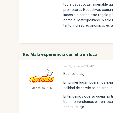
tours pagado. Es lamenable que
promotoras Educativas comunit
imposible darles este regalo 
como el Metropolitano. Nadie h
tanto ingreso económico, es ter
Re: Mala experiencia con el tren local
26 de jul. de 2023, 14:58
Buenos días,
En primer lugar, queremos exp
calidad de servicios del tren lo
Mensajes: 825
Entendemos que su queja no t
tren, no vendemos el tren loca
con su queja.