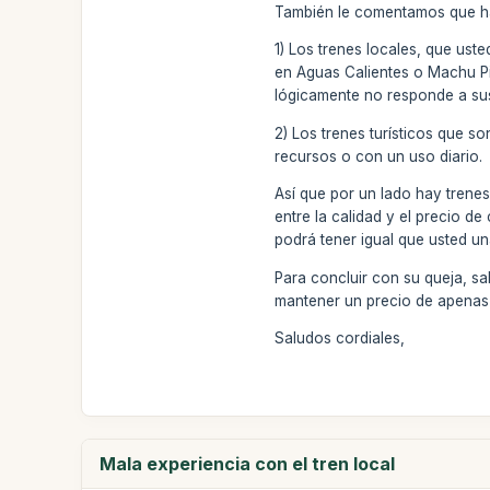
También le comentamos que ha
1) Los trenes locales, que ust
en Aguas Calientes o Machu Pic
lógicamente no responde a sus
2) Los trenes turísticos que s
recursos o con un uso diario.
Así que por un lado hay trene
entre la calidad y el precio 
podrá tener igual que usted un
Para concluir con su queja, sa
mantener un precio de apenas 
Saludos cordiales,
Mala experiencia con el tren local