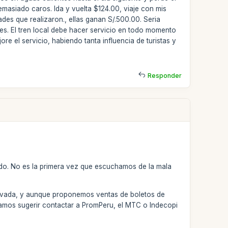
emasiado caros. Ida y vuelta $124.00, viaje con mis
s que realizaron., ellas ganan S/.500.00. Seria
es. El tren local debe hacer servicio en todo momento
e el servicio, habiendo tanta influencia de turistas y
Responder
ido. No es la primera vez que escuchamos de la mala
rivada, y aunque proponemos ventas de boletos de
dríamos sugerir contactar a PromPeru, el MTC o Indecopi