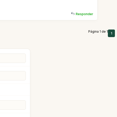
Responder
Página 1 de 1
1