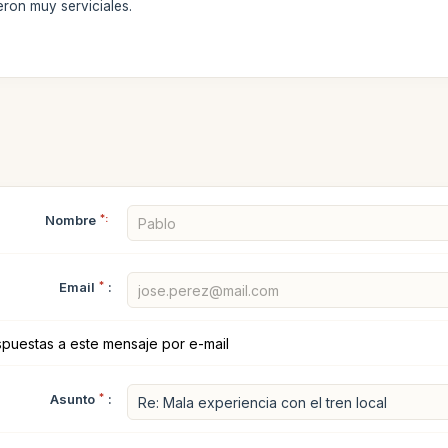
eron muy serviciales.
Nombre
*:
Email
*
:
spuestas a este mensaje por e-mail
Asunto
*
: