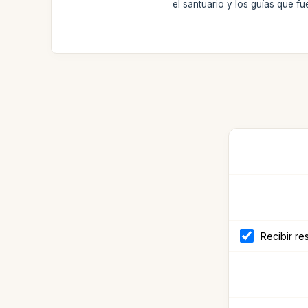
el santuario y los guías que fu
Recibir re