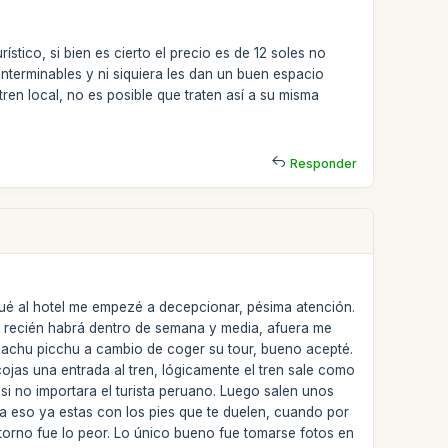
tico, si bien es cierto el precio es de 12 soles no
interminables y ni siquiera les dan un buen espacio
en local, no es posible que traten así a su misma
Responder
ué al hotel me empezé a decepcionar, pésima atención.
 y recién habrá dentro de semana y media, afuera me
machu picchu a cambio de coger su tour, bueno acepté.
ojas una entrada al tren, lógicamente el tren sale como
q si no importara el turista peruano. Luego salen unos
 eso ya estas con los pies que te duelen, cuando por
etorno fue lo peor. Lo único bueno fue tomarse fotos en