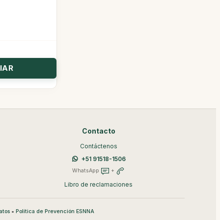
Contacto
Contáctenos
+51 91518-1506
WhatsApp
+
Libro de reclamaciones
•
atos
Política de Prevención ESNNA