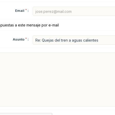
Email
*
:
spuestas a este mensaje por e-mail
Asunto
*
: