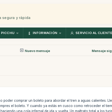
 segura y rápida
 PICCHU
INFORMACIÓN
SERVICIO AL CLIENT
Nuevo mensaje
Mensaje sig
no poder comprar un boleto para abordar el tren a aguas calientes. Ll
compres el boleto. Y cuando ya estás en cusco como retroceder el t
haciendo una cola infernal de ida y vuelta. Un maltrato total a los tu