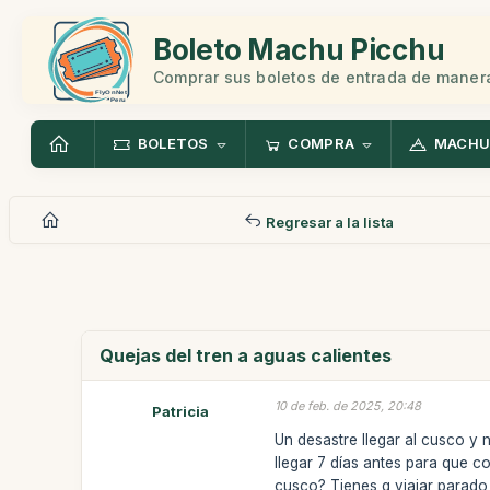
Boleto Machu Picchu
Comprar sus boletos de entrada de manera
BOLETOS
COMPRA
MACHU
Regresar a la lista
Quejas del tren a aguas calientes
10 de feb. de 2025, 20:48
Patricia
Un desastre llegar al cusco y 
llegar 7 días antes para que 
cusco? Tienes q viajar parado 