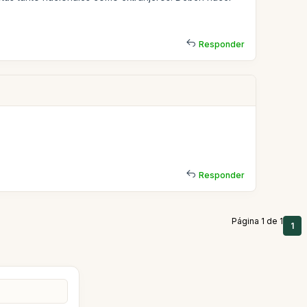
Responder
Responder
Página 1 de 1
1