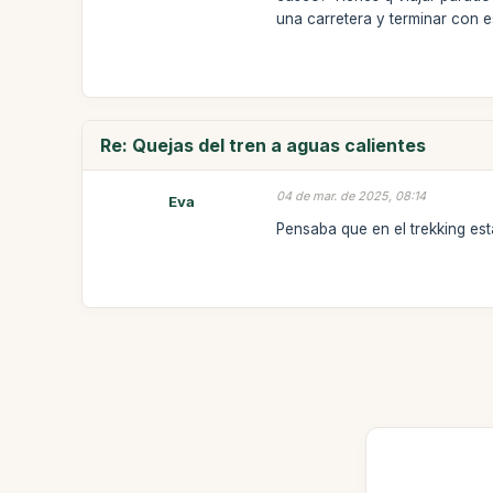
una carretera y terminar con 
Re: Quejas del tren a aguas calientes
04 de mar. de 2025, 08:14
Eva
Pensaba que en el trekking est