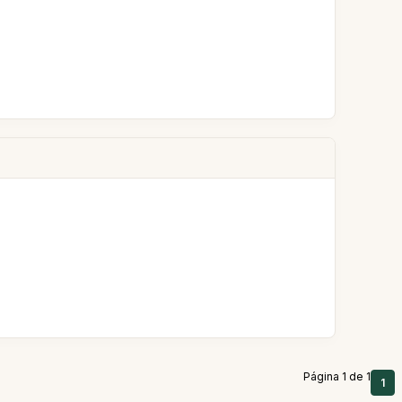
Página 1 de 1
1