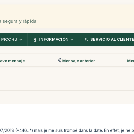
 segura y rápida
 PICCHU
INFORMACIÓN
SERVICIO AL CLIENT
evo mensaje
Mensaje anterior
Men
/07/2018 (*446...*) mais je me suis trompé dans la date. En effet, je ne 