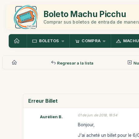
Boleto Machu Picchu
Comprar sus boletos de entrada de manera
BOLETOS
COMPRA
MACHU
Regresar a la lista
Nu
Erreur Billet
01 de jun. de 2018, 18:54
Aurélien B.
Bonjour,
J'ai acheté un billet pour le 6