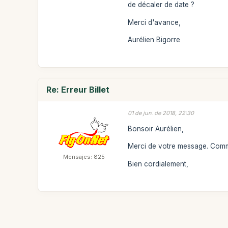
de décaler de date ?
Merci d'avance,
Aurélien Bigorre
Re: Erreur Billet
01 de jun. de 2018, 22:30
Bonsoir Aurélien,
Merci de votre message. Com
Mensajes: 825
Bien cordialement,