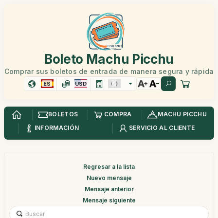
Boleto Machu Picchu
Comprar sus boletos de entrada de manera segura y rápida
ES
USD
BOLETOS
COMPRA
MACHU PICCHU
INFORMACIÓN
SERVICIO AL CLIENTE
Regresar a la lista
Nuevo mensaje
Mensaje anterior
Mensaje siguiente