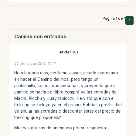
Página 1 de 1
1
Camino con entradas
Javier V. I.
22 de may. de 2015, 15:47
Hola buenos días, me llamo Javier, estaría interesado
en hacer el Camino del Inca, pero tengo un
problemilla, somos dos personas, y creyendo que el
camino se hacía por libre compré ya las entradas del
Machu Picchu y Huaynapicchu. He visto que con el
trekking se incluye ya en el precio. Habría la posibilidad
de anular las entradas o descontar éstas del precio del
trekking que proponeis?
Muchas gracias de antemano por su respuesta.