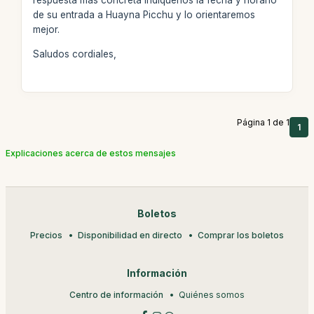
respuesta más concreta indíquenos la fecha y horario
de su entrada a Huayna Picchu y lo orientaremos
mejor.
Saludos cordiales,
Página 1 de 1
1
Explicaciones acerca de estos mensajes
Boletos
Precios
Disponibilidad en directo
Comprar los boletos
Información
Centro de información
Quiénes somos