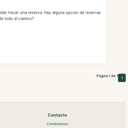
 poder hacer una reserva. Hay alguna opción de reservar
 de todo el camino?
Página 1 de 1
1
Contacto
Contáctenos