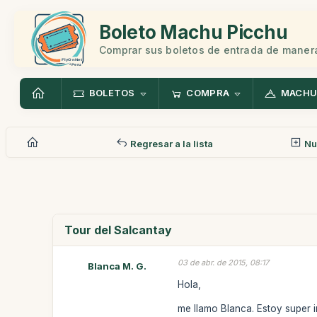
Boleto Machu Picchu
Comprar sus boletos de entrada de manera
BOLETOS
COMPRA
MACHU
Regresar a la lista
Nu
Tour del Salcantay
03 de abr. de 2015, 08:17
Blanca M. G.
Hola,
me llamo Blanca. Estoy super i