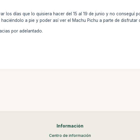
r los días que lo quisiera hacer del 15 al 19 de junio y no conseguí
, haciéndolo a pie y poder así ver el Machu Pichu a parte de disfrutar
acias por adelantado.
Información
Centro de información