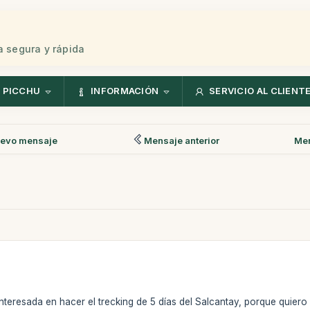
 segura y rápida
 PICCHU
INFORMACIÓN
SERVICIO AL CLIENT
evo mensaje
Mensaje anterior
Men
nteresada en hacer el trecking de 5 días del Salcantay, porque quiero 