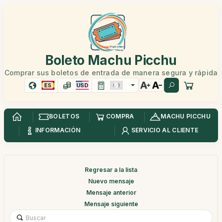
Boleto Machu Picchu
Comprar sus boletos de entrada de manera segura y rápida
ES
USD
BOLETOS
COMPRA
MACHU PICCHU
INFORMACIÓN
SERVICIO AL CLIENTE
Regresar a la lista
Nuevo mensaje
Mensaje anterior
Mensaje siguiente