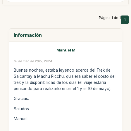
Página 1 de 1
1
Información
Manuel M.
10 de mar. de 2015, 21:24
Buenas noches, estaba leyendo acerca del Trek de
Salcantay a Machu Picchu, quisiera saber el costo del
trek y la disponibilidad de los dias (el viaje estaria
pensando para realizarlo entre el 1 y el 10 de mayo).
Gracias.
Saludos
Manuel