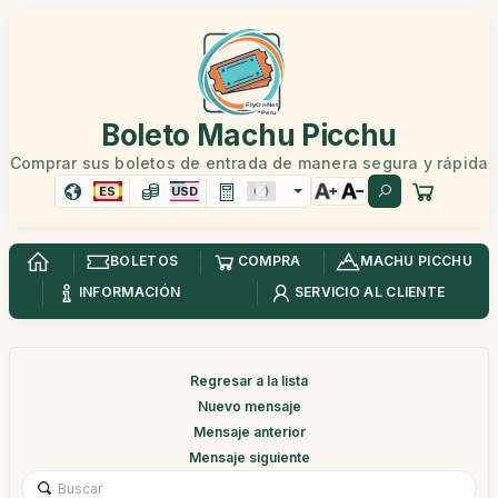
Boleto Machu Picchu
Comprar sus boletos de entrada de manera segura y rápida
ES
USD
BOLETOS
COMPRA
MACHU PICCHU
INFORMACIÓN
SERVICIO AL CLIENTE
Regresar a la lista
Nuevo mensaje
Mensaje anterior
Mensaje siguiente