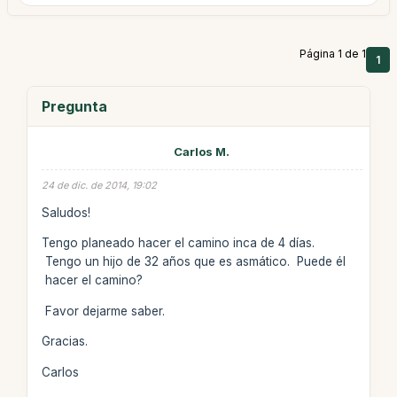
Página 1 de 1
1
Pregunta
Carlos M.
24 de dic. de 2014, 19:02
Saludos!
Tengo planeado hacer el camino inca de 4 días.
Tengo un hijo de 32 años que es asmático. Puede él
hacer el camino?
Favor dejarme saber.
Gracias.
Carlos