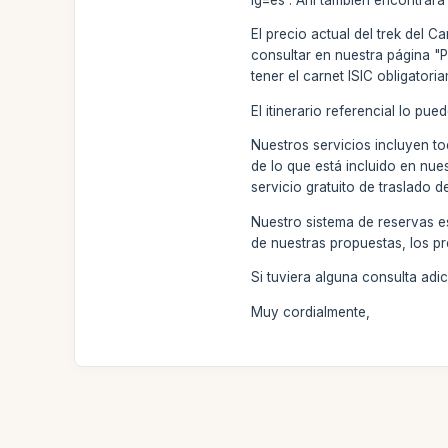
El precio actual del trek del 
consultar en nuestra página "
tener el carnet ISIC obligatori
El itinerario referencial lo p
Nuestros servicios incluyen to
de lo que está incluido en nue
servicio gratuito de traslado d
Nuestro sistema de reservas e
de nuestras propuestas, los pr
Si tuviera alguna consulta ad
Muy cordialmente,