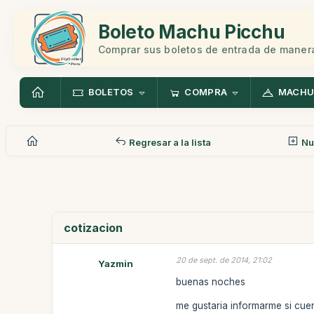
Boleto Machu Picchu
Comprar sus boletos de entrada de manera
BOLETOS
COMPRA
MACHU
Regresar a la lista
Nu
cotizacion
20 de sept. de 2014, 21:02
Yazmin
buenas noches
me gustaria informarme si cuen