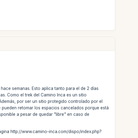
hace semanas. Esto aplica tanto para el de 2 días
s. Como el trek del Camino Inca es un sitio
demás, por ser un sitio protegido controlado por el
i se pueden retomar los espacios cancelados porque está
ponible a pesar de quedar "libre" en caso de
 página http://www.camino-inca.com/dispo/index.php?