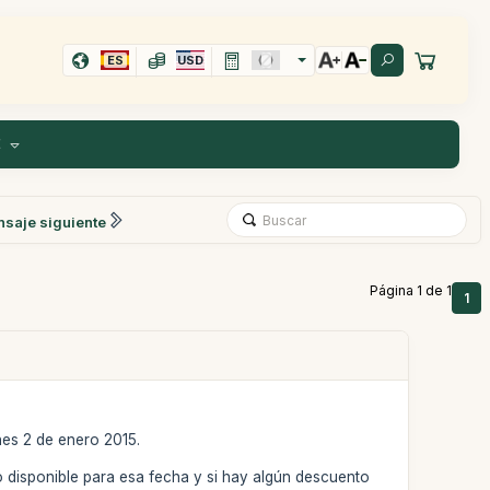
ES
USD
E
saje siguiente
Página 1 de 1
1
nes 2 de enero 2015.
disponible para esa fecha y si hay algún descuento