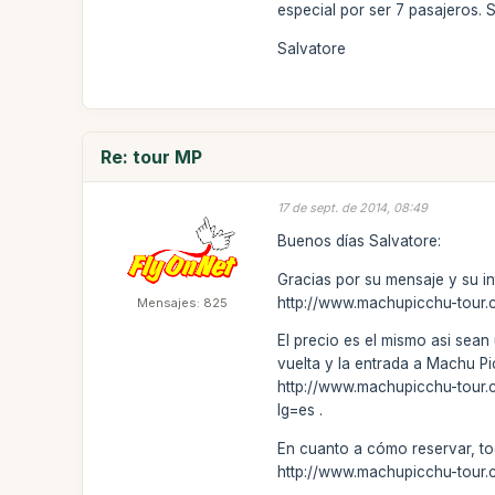
especial por ser 7 pasajeros. 
Salvatore
Re: tour MP
17 de sept. de 2014, 08:49
Buenos días Salvatore:
Gracias por su mensaje y su in
http://www.machupicchu-tour.
Mensajes: 825
El precio es el mismo asi sean 
vuelta y la entrada a Machu Pi
http://www.machupicchu-tour.c
lg=es .
En cuanto a cómo reservar, to
http://www.machupicchu-tour.c