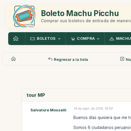
Boleto Machu Picchu
Comprar sus boletos de entrada de manera
BOLETOS
COMPRA
MACHU
Regresar a la lista
Nu
tour MP
14 de sept. de 2014, 19:59
Salvatore Mosselli
Buenos días quisiera que me h
Somos 6 ciudadanos peruanos 