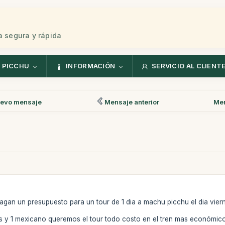
 segura y rápida
 PICCHU
INFORMACIÓN
SERVICIO AL CLIENT
evo mensaje
Mensaje anterior
Men
agan un presupuesto para un tour de 1 dia a machu picchu el dia vier
y 1 mexicano queremos el tour todo costo en el tren mas económico 