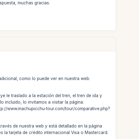
espuesta, muchas gracias.
 adicional, como lo puede ver en nuestra web:
 le traslado a la estación del tren, el tren de ida y
incluido, lo invitamos a visitar la página:
http://www.machupicchu-tour.com/tour/comparative.php?
ravés de nuestra web y está detallado en la página
la tarjeta de crédito internacional Visa o Mastercard.