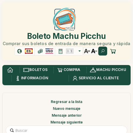
Boleto Machu Picchu
Comprar sus boletos de entrada de manera segura y rápida
ES
USD
BOLETOS
COMPRA
MACHU PICCHU
INFORMACIÓN
SERVICIO AL CLIENTE
Regresar a la lista
Nuevo mensaje
Mensaje anterior
Mensaje siguiente