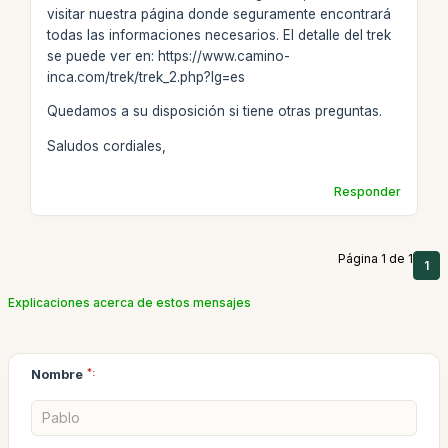
visitar nuestra página donde seguramente encontrará
todas las informaciones necesarios. El detalle del trek
se puede ver en: https://www.camino-
inca.com/trek/trek_2.php?lg=es
Quedamos a su disposición si tiene otras preguntas.
Saludos cordiales,
Responder
Página 1 de 1
1
Explicaciones acerca de estos mensajes
Nombre
*: