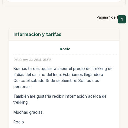
Página 1 de 1
1
Información y tarifas
Rocío
04 de jun. de 2018, 16:50
Buenas tardes, quisiera saber el precio del trekking de
2 días del camino del Inca. Estaríamos llegando a
Cusco el sábado 15 de septiembre. Somos dos
personas.
También me gustaría recibir información acerca del
trekking.
Muchas gracias,
Rocio