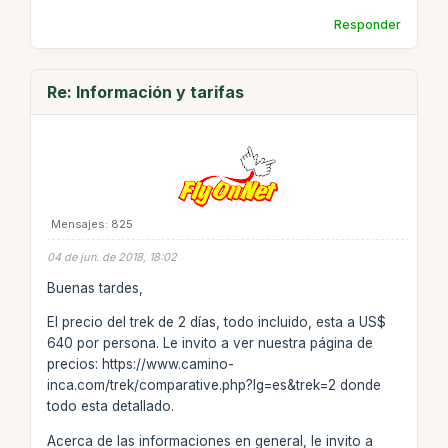
Responder
Re: Información y tarifas
Mensajes: 825
04 de jun. de 2018, 18:02
Buenas tardes,
El precio del trek de 2 días, todo incluido, esta a US$
640 por persona. Le invito a ver nuestra página de
precios: https://www.camino-
inca.com/trek/comparative.php?lg=es&trek=2 donde
todo esta detallado.
Acerca de las informaciones en general, le invito a