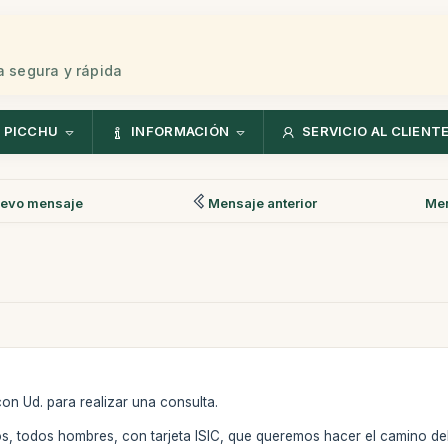
 segura y rápida
 PICCHU
INFORMACIÓN
SERVICIO AL CLIENT
evo mensaje
Mensaje anterior
Men
n Ud. para realizar una consulta.
s, todos hombres, con tarjeta ISIC, que queremos hacer el camino del