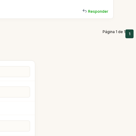
Responder
Página 1 de 1
1