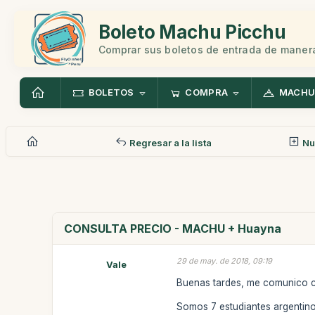
Boleto Machu Picchu
Comprar sus boletos de entrada de manera
BOLETOS
COMPRA
MACHU
Regresar a la lista
Nu
CONSULTA PRECIO - MACHU + Huayna
29 de may. de 2018, 09:19
Vale
Buenas tardes, me comunico co
Somos 7 estudiantes argentino