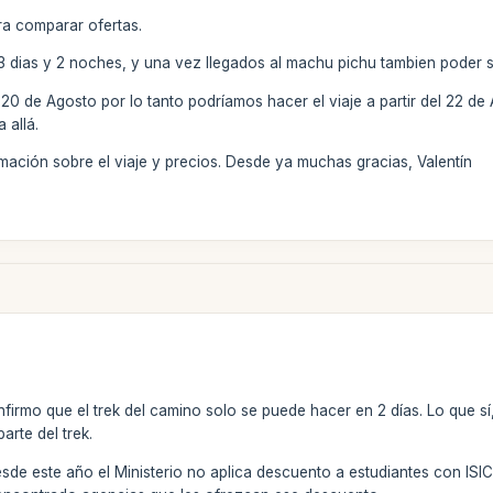
a comparar ofertas.
3 dias y 2 noches, y una vez llegados al machu pichu tambien poder s
0 de Agosto por lo tanto podríamos hacer el viaje a partir del 22 de 
allá­.
mación sobre el viaje y precios. Desde ya muchas gracias, Valentín
firmo que el trek del camino solo se puede hacer en 2 días. Lo que sí
arte del trek.
e este año el Ministerio no aplica descuento a estudiantes con ISIC. P