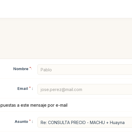
Nombre
*:
Email
*
:
spuestas a este mensaje por e-mail
Asunto
*
: