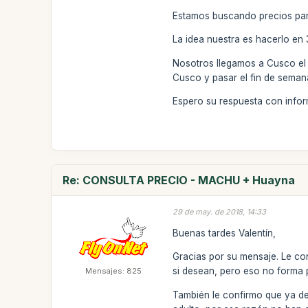
Estamos buscando precios par
La idea nuestra es hacerlo en 
Nosotros llegamos a Cusco el 2
Cusco y pasar el fin de semana 
Espero su respuesta con infor
Re: CONSULTA PRECIO - MACHU + Huayna
29 de may. de 2018, 14:33
Buenas tardes Valentín,
Gracias por su mensaje. Le con
si desean, pero eso no forma p
Mensajes: 825
También le confirmo que ya desd