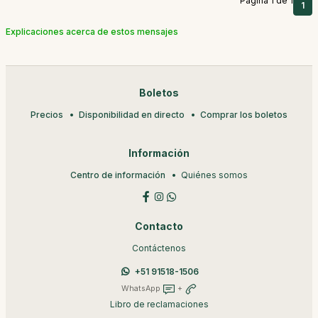
Página 1 de 1
1
Explicaciones acerca de estos mensajes
Boletos
Precios
Disponibilidad en directo
Comprar los boletos
Información
Centro de información
Quiénes somos
Contacto
Contáctenos
+51 91518-1506
WhatsApp
+
Libro de reclamaciones