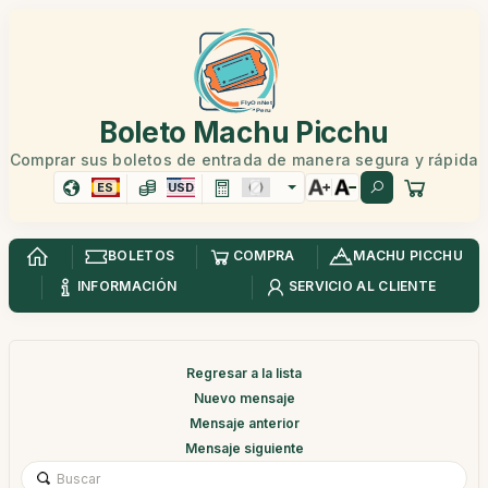
Boleto Machu Picchu
Comprar sus boletos de entrada de manera segura y rápida
ES
USD
BOLETOS
COMPRA
MACHU PICCHU
INFORMACIÓN
SERVICIO AL CLIENTE
Regresar a la lista
Nuevo mensaje
Mensaje anterior
Mensaje siguiente