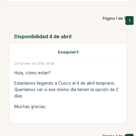
Página 1 de 1
1
Disponibilidad 4 de abril
Ezequiel F.
20 de ene. de 2018, 16:44
Hola, cómo están?
Estaríamos llegando a Cusco el 4 de abril temprano.
Queríamos ver si ese mismo día tienen la opción de 2
días.
Muchas gracias.