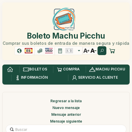
Boleto Machu Picchu
Comprar sus boletos de entrada de manera segura y rápida
ES
USD
BOLETOS
COMPRA
MACHU PICCHU
INFORMACIÓN
SERVICIO AL CLIENTE
Regresar a la lista
Nuevo mensaje
Mensaje anterior
Mensaje siguiente