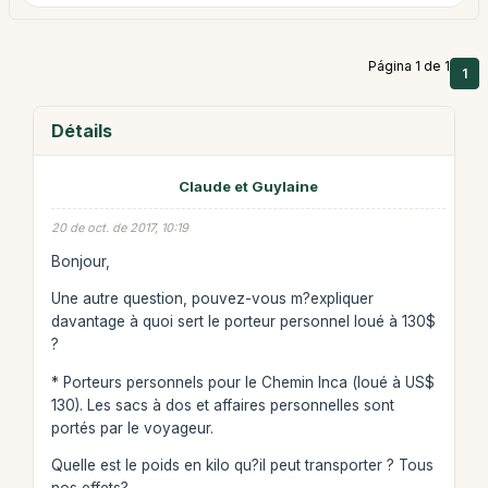
Página 1 de 1
1
Détails
Claude et Guylaine
20 de oct. de 2017, 10:19
Bonjour,
Une autre question, pouvez-vous m?expliquer
davantage à quoi sert le porteur personnel loué à 130$
?
* Porteurs personnels pour le Chemin Inca (loué à US$
130). Les sacs à dos et affaires personnelles sont
portés par le voyageur.
Quelle est le poids en kilo qu?il peut transporter ? Tous