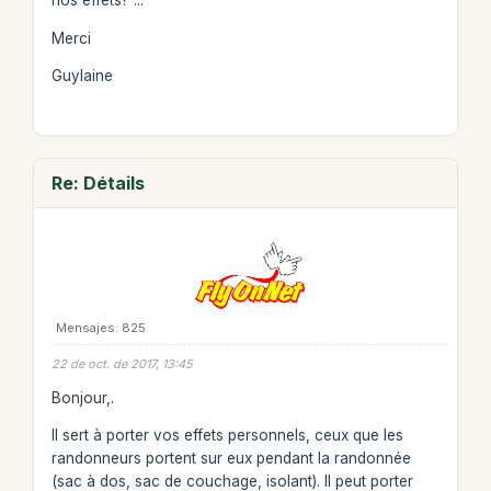
nos effets? ...
Merci
Guylaine
Re: Détails
Mensajes: 825
22 de oct. de 2017, 13:45
Bonjour,.
Il sert à porter vos effets personnels, ceux que les
randonneurs portent sur eux pendant la randonnée
(sac à dos, sac de couchage, isolant). Il peut porter