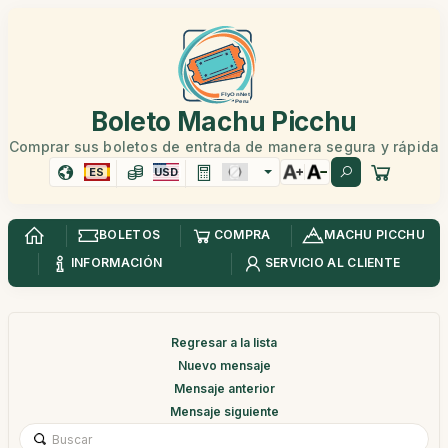
Boleto Machu Picchu
Comprar sus boletos de entrada de manera segura y rápida
ES
USD
BOLETOS
COMPRA
MACHU PICCHU
INFORMACIÓN
SERVICIO AL CLIENTE
Regresar a la lista
Nuevo mensaje
Mensaje anterior
Mensaje siguiente