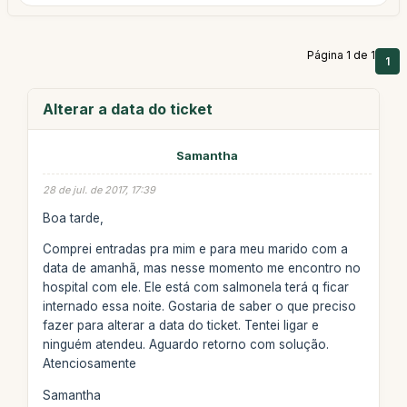
Página 1 de 1
1
Alterar a data do ticket
Samantha
28 de jul. de 2017, 17:39
Boa tarde,
Comprei entradas pra mim e para meu marido com a
data de amanhã, mas nesse momento me encontro no
hospital com ele. Ele está com salmonela terá q ficar
internado essa noite. Gostaria de saber o que preciso
fazer para alterar a data do ticket. Tentei ligar e
ninguém atendeu. Aguardo retorno com solução.
Atenciosamente
Samantha