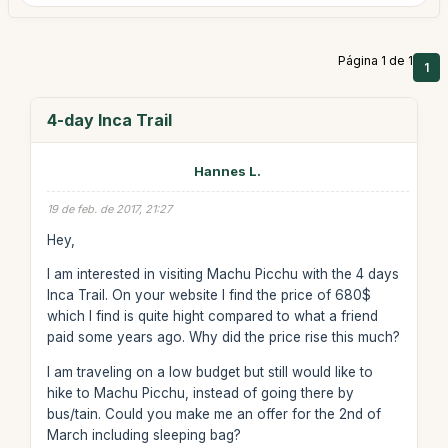
Página 1 de 1
1
4-day Inca Trail
Hannes L.
19 de feb. de 2017, 21:27
Hey,
I am interested in visiting Machu Picchu with the 4 days
Inca Trail. On your website I find the price of 680$
which I find is quite hight compared to what a friend
paid some years ago. Why did the price rise this much?
I am traveling on a low budget but still would like to
hike to Machu Picchu, instead of going there by
bus/tain. Could you make me an offer for the 2nd of
March including sleeping bag?