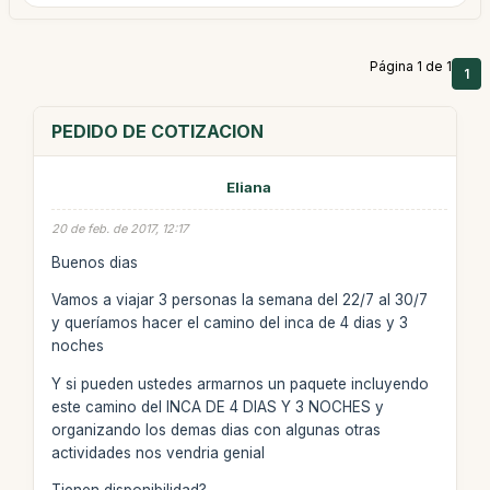
Página 1 de 1
1
PEDIDO DE COTIZACION
Eliana
20 de feb. de 2017, 12:17
Buenos dias
Vamos a viajar 3 personas la semana del 22/7 al 30/7
y queríamos hacer el camino del inca de 4 dias y 3
noches
Y si pueden ustedes armarnos un paquete incluyendo
este camino del INCA DE 4 DIAS Y 3 NOCHES y
organizando los demas dias con algunas otras
actividades nos vendria genial