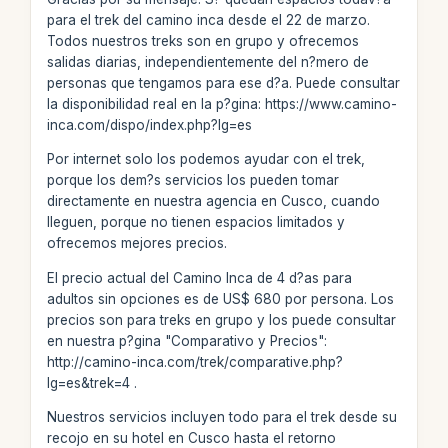
para el trek del camino inca desde el 22 de marzo.
Todos nuestros treks son en grupo y ofrecemos
salidas diarias, independientemente del n?mero de
personas que tengamos para ese d?a. Puede consultar
la disponibilidad real en la p?gina: https://www.camino-
inca.com/dispo/index.php?lg=es
Por internet solo los podemos ayudar con el trek,
porque los dem?s servicios los pueden tomar
directamente en nuestra agencia en Cusco, cuando
lleguen, porque no tienen espacios limitados y
ofrecemos mejores precios.
El precio actual del Camino Inca de 4 d?as para
adultos sin opciones es de US$ 680 por persona. Los
precios son para treks en grupo y los puede consultar
en nuestra p?gina "Comparativo y Precios":
http://camino-inca.com/trek/comparative.php?
lg=es&trek=4 .
Nuestros servicios incluyen todo para el trek desde su
recojo en su hotel en Cusco hasta el retorno