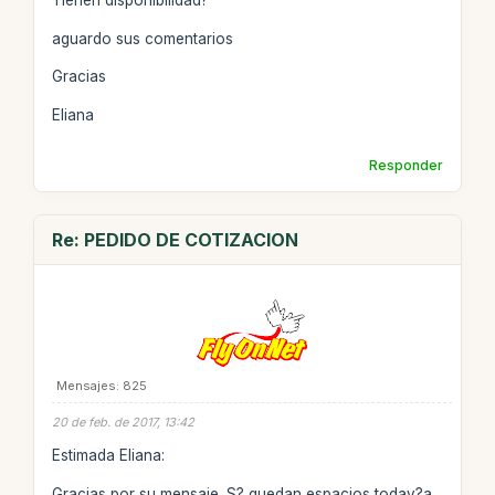
Tienen disponibilidad?
aguardo sus comentarios
Gracias
Eliana
Responder
Re: PEDIDO DE COTIZACION
Mensajes: 825
20 de feb. de 2017, 13:42
Estimada Eliana:
Gracias por su mensaje. S? quedan espacios todav?a