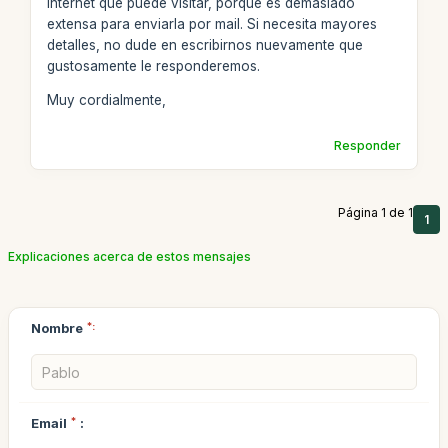
internet que puede visitar, porque es demasiado
extensa para enviarla por mail. Si necesita mayores
detalles, no dude en escribirnos nuevamente que
gustosamente le responderemos.
Muy cordialmente,
Responder
Página 1 de 1
1
Explicaciones acerca de estos mensajes
Nombre
*:
Email
*
: