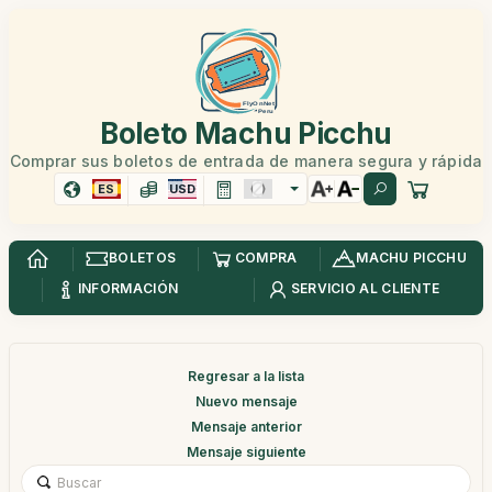
Boleto Machu Picchu
Comprar sus boletos de entrada de manera segura y rápida
ES
USD
BOLETOS
COMPRA
MACHU PICCHU
INFORMACIÓN
SERVICIO AL CLIENTE
Regresar a la lista
Nuevo mensaje
Mensaje anterior
Mensaje siguiente