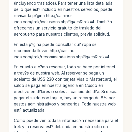
(incluyendo traslados). Para tener una lista detallada
de lo que est? incluido en nuestros servicios, puede
revisar la p?gina http://camino-
inca.com/trek/inclusions.php?lg=es&trek=4. Tambi?n
ofrecemos un servicio gratuito de traslado del
aeropuerto para nuestros clientes, previa solicitud.
En esta p?gina puede consultar qu? ropa se
recomienda llevar: http://camino-
inca.com/trek/recommandations.php?lg=es&trek=4 .
En cuanto a c?mo reservar, todo se hace por internet
a trav?s de nuestra web. Al reservar se paga un
adelanto de US$ 230 con tarjeta Visa o Mastercard, el
saldo se paga en nuestra agencia en Cusco en
efectivo en d?lares o soles al cambio del d?a. Si desea
pagar el saldo con tarjeta, hay un recargo de 8% por
gastos administrativos y bancarios. Toda nuestra web
est? actualizada.
Como puede ver, toda la informaci?n necesaria para el
trek y la reserva est? detallada en nuestro sitio en